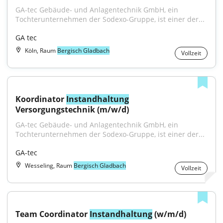
GA-tec Gebäude- und Anlagentechnik GmbH, ein 
Tochterunternehmen der Sodexo-Gruppe, ist einer der...
GA tec
Köln, Raum
Bergisch Gladbach
Vollzeit
Koordinator 
Instandhaltung
Versorgungstechnik (m/w/d)
GA-tec Gebäude- und Anlagentechnik GmbH, ein 
Tochterunternehmen der Sodexo-Gruppe, ist einer der...
GA-tec
Wesseling, Raum
Bergisch Gladbach
Vollzeit
Team Coordinator 
Instandhaltung
 (w/m/d)