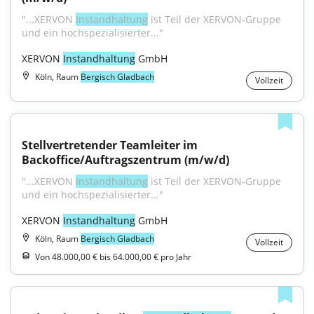
"...XERVON 
Instandhaltung
 ist Teil der XERVON-Gruppe 
und ein hochspezialisierter..."
XERVON 
Instandhaltung
 GmbH
Köln, Raum
Bergisch Gladbach
Vollzeit
Stellvertretender Teamleiter im 
Backoffice/Auftragszentrum (m/w/d)
"...XERVON 
Instandhaltung
 ist Teil der XERVON-Gruppe 
und ein hochspezialisierter..."
XERVON 
Instandhaltung
 GmbH
Köln, Raum
Bergisch Gladbach
Vollzeit
Von 48.000,00 € bis 64.000,00 € pro Jahr