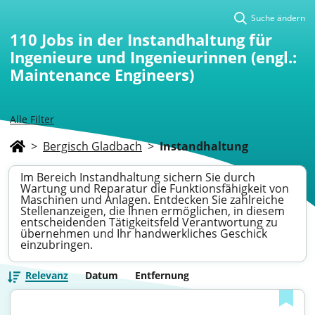
Suche ändern
110
Jobs in der Instandhaltung für
Ingenieure und Ingenieurinnen (engl.:
Maintenance Engineers)
Alle Filter
>
Bergisch Gladbach
>
Instandhaltung
Im Bereich Instandhaltung sichern Sie durch
Wartung und Reparatur die Funktionsfähigkeit von
Maschinen und Anlagen. Entdecken Sie zahlreiche
Stellenanzeigen, die Ihnen ermöglichen, in diesem
entscheidenden Tätigkeitsfeld Verantwortung zu
übernehmen und Ihr handwerkliches Geschick
einzubringen.
Relevanz
Datum
Entfernung