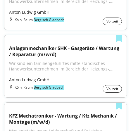
Handwerksunternehmen im Bereich der Heizungs-,...
Anton Ludwig GmbH
Köln, Raum
Bergisch Gladbach
Vollzeit
Anlagenmechaniker SHK - Gasgeräte / Wartung 
/ Reparatur (m/w/d)
Wir sind ein familiengeführtes mittelständisches 
Handwerksunternehmen im Bereich der Heizungs-,...
Anton Ludwig GmbH
Köln, Raum
Bergisch Gladbach
Vollzeit
KFZ Mechatroniker - Wartung / Kfz Mechanik / 
Montage (m/w/d)
Was entsteht, wenn Leidenschaft und Präzision 