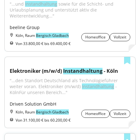
"...und 
Instandhaltung
 sowie für die Schicht- und 
Urlaubsplanung und unterstützt aktiv die 
Weiterentwicklung..."
beeline Group
Köln, Raum
Bergisch Gladbach
Homeoffice
Vollzeit
Von 33.800,00 € bis 69.400,00 €
Elektroniker (m/w/d) 
Instandhaltung
 - Köln
"...den Standort Deutschland als Technologieführer 
weiter voran. Elektroniker (m/w/d) 
Instandhaltung
 - 
KölnFür unseren Bereich..."
Driven Solution GmbH
Köln, Raum
Bergisch Gladbach
Homeoffice
Vollzeit
Von 31.100,00 € bis 60.200,00 €