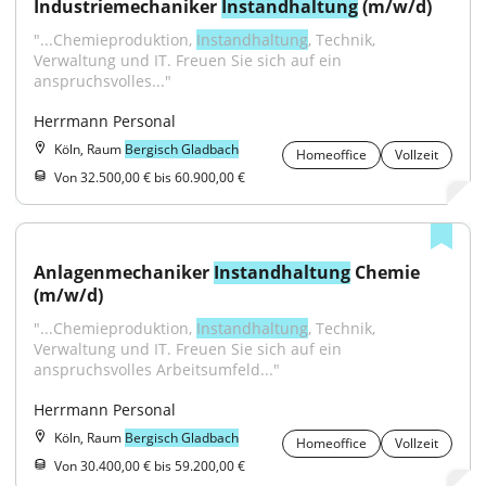
Industriemechaniker 
Instandhaltung
 (m/w/d)
"...Chemieproduktion, 
Instandhaltung
, Technik, 
Verwaltung und IT. Freuen Sie sich auf ein 
anspruchsvolles..."
Herrmann Personal
Köln, Raum
Bergisch Gladbach
Homeoffice
Vollzeit
Von 32.500,00 € bis 60.900,00 €
Anlagenmechaniker 
Instandhaltung
 Chemie 
(m/w/d)
"...Chemieproduktion, 
Instandhaltung
, Technik, 
Verwaltung und IT. Freuen Sie sich auf ein 
anspruchsvolles Arbeitsumfeld..."
Herrmann Personal
Köln, Raum
Bergisch Gladbach
Homeoffice
Vollzeit
Von 30.400,00 € bis 59.200,00 €