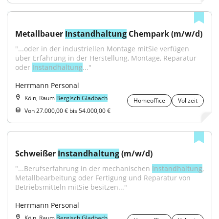
Metallbauer 
Instandhaltung
 Chempark (m/w/d)
"...oder in der industriellen Montage mitSie verfügen 
über Erfahrung in der Herstellung, Montage, Reparatur 
oder 
Instandhaltung
..."
Herrmann Personal
Köln, Raum
Bergisch Gladbach
Homeoffice
Vollzeit
Von 27.000,00 € bis 54.000,00 €
Schweißer 
Instandhaltung
 (m/w/d)
"...Berufserfahrung in der mechanischen 
Instandhaltung
, 
Metallbearbeitung oder Fertigung und Reparatur von 
Betriebsmitteln mitSie besitzen..."
Herrmann Personal
Köln, Raum
Bergisch Gladbach