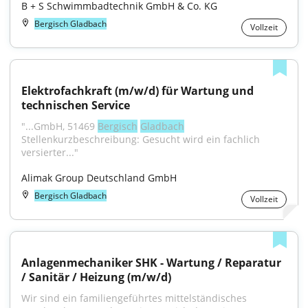
B + S Schwimmbadtechnik GmbH & Co. KG
Bergisch Gladbach
Vollzeit
Elektrofachkraft (m/w/d) für Wartung und 
technischen Service
"...GmbH, 51469 
Bergisch
Gladbach
Stellenkurzbeschreibung: Gesucht wird ein fachlich 
versierter..."
Alimak Group Deutschland GmbH
Bergisch Gladbach
Vollzeit
Anlagenmechaniker SHK - Wartung / Reparatur 
/ Sanitär / Heizung (m/w/d)
Wir sind ein familiengeführtes mittelständisches 