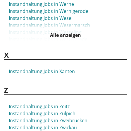
Instandhaltung Jobs in Werne
Instandhaltung Jobs in Wernigerode
Instandhaltung Jobs in Wesel
Instandhaltung Jobs in Wesermarsch
Instandhaltung Jobs in Wesseling
Alle anzeigen
Instandhaltung Jobs in Westerstede
Instandhaltung Jobs in Wetzlar
X
Instandhaltung Jobs in Weyhe
Instandhaltung Jobs in Wiesbaden
Instandhaltung Jobs in Wiesloch
Instandhaltung Jobs in Xanten
Instandhaltung Jobs in Wildau
Instandhaltung Jobs in Wildeshausen
Z
Instandhaltung Jobs in Wilhelmshaven
Instandhaltung Jobs in Willershausen
Instandhaltung Jobs in Willich
Instandhaltung Jobs in Zeitz
Instandhaltung Jobs in Winnenden
Instandhaltung Jobs in Zülpich
Instandhaltung Jobs in Winterberg
Instandhaltung Jobs in Zweibrücken
Instandhaltung Jobs in Wipperfürth
Instandhaltung Jobs in Zwickau
Instandhaltung Jobs in Witten