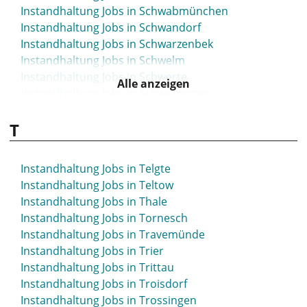
Instandhaltung Jobs in Schwabmünchen
Instandhaltung Jobs in Schwandorf
Instandhaltung Jobs in Schwarzenbek
Instandhaltung Jobs in Schwelm
Instandhaltung Jobs in Schwerte
Alle anzeigen
Instandhaltung Jobs in Schwetzingen
Instandhaltung Jobs in Seesen
T
Instandhaltung Jobs in Seevetal
Instandhaltung Jobs in Sehnde
Instandhaltung Jobs in Selm
Instandhaltung Jobs in Telgte
Instandhaltung Jobs in Siegburg
Instandhaltung Jobs in Teltow
Instandhaltung Jobs in Siegen
Instandhaltung Jobs in Thale
Instandhaltung Jobs in Sigmaringen
Instandhaltung Jobs in Tornesch
Instandhaltung Jobs in Sindelfingen
Instandhaltung Jobs in Travemünde
Instandhaltung Jobs in Singen
Instandhaltung Jobs in Trier
Instandhaltung Jobs in Sinsheim
Instandhaltung Jobs in Trittau
Instandhaltung Jobs in Soest
Instandhaltung Jobs in Troisdorf
Instandhaltung Jobs in Solingen
Instandhaltung Jobs in Trossingen