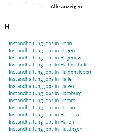
Instandhaltung Jobs in Göttingen
Alle anzeigen
Instandhaltung Jobs in Greifswald
Instandhaltung Jobs in Greiz
H
Instandhaltung Jobs in Greven
Instandhaltung Jobs in Grevenbroich
Instandhaltung Jobs in Grimma
Instandhaltung Jobs in Haan
Instandhaltung Jobs in Grimmen
Instandhaltung Jobs in Hagen
Instandhaltung Jobs in Großenhain
Instandhaltung Jobs in Hagenow
Instandhaltung Jobs in Großröhrsdorf
Instandhaltung Jobs in Halberstadt
Instandhaltung Jobs in Grünstadt
Instandhaltung Jobs in Haldensleben
Instandhaltung Jobs in Gummersbach
Instandhaltung Jobs in Halle
Instandhaltung Jobs in Günzburg
Instandhaltung Jobs in Halver
Instandhaltung Jobs in Güstrow
Instandhaltung Jobs in Hamburg
Instandhaltung Jobs in Gütersloh
Instandhaltung Jobs in Hamm
Instandhaltung Jobs in Hanau
Instandhaltung Jobs in Hannover
Instandhaltung Jobs in Haren
Instandhaltung Jobs in Hattingen