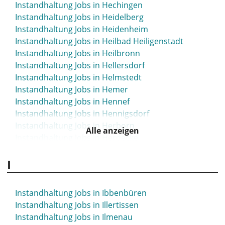
Instandhaltung Jobs in Hechingen
Instandhaltung Jobs in Heidelberg
Instandhaltung Jobs in Heidenheim
Instandhaltung Jobs in Heilbad Heiligenstadt
Instandhaltung Jobs in Heilbronn
Instandhaltung Jobs in Hellersdorf
Instandhaltung Jobs in Helmstedt
Instandhaltung Jobs in Hemer
Instandhaltung Jobs in Hennef
Instandhaltung Jobs in Hennigsdorf
Instandhaltung Jobs in Herborn
Alle anzeigen
Instandhaltung Jobs in Herdecke
Instandhaltung Jobs in Herford
I
Instandhaltung Jobs in Herne
Instandhaltung Jobs in Herrenberg
Instandhaltung Jobs in Herten
Instandhaltung Jobs in Ibbenbüren
Instandhaltung Jobs in Herzogenaurach
Instandhaltung Jobs in Illertissen
Instandhaltung Jobs in Hettstedt
Instandhaltung Jobs in Ilmenau
Instandhaltung Jobs in Hildburghausen