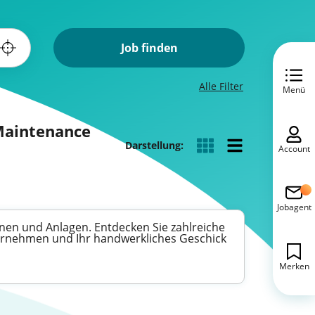
Job finden
Alle Filter
Menü
 Maintenance
Darstellung:
Account
Jobagent
nen und Anlagen. Entdecken Sie zahlreiche
bernehmen und Ihr handwerkliches Geschick
Merken