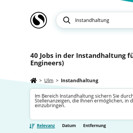
40
Jobs in der Instandhaltung f
Engineers)
>
Ulm
>
Instandhaltung
Im Bereich Instandhaltung sichern Sie durc
Stellenanzeigen, die Ihnen ermöglichen, i
einzubringen.
Relevanz
Datum
Entfernung