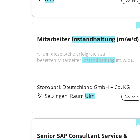
Vollzeit
Mitarbeiter 
Instandhaltung
 (m/w/d)
"...um diese Stelle erfolgreich zu 
besetzen.Mitarbeiter 
Instandhaltung
 (m/w/d)..."
Storopack Deutschland GmbH + Co. KG
Setzingen, Raum
Ulm
Vollzeit
Senior SAP Consultant Service & 