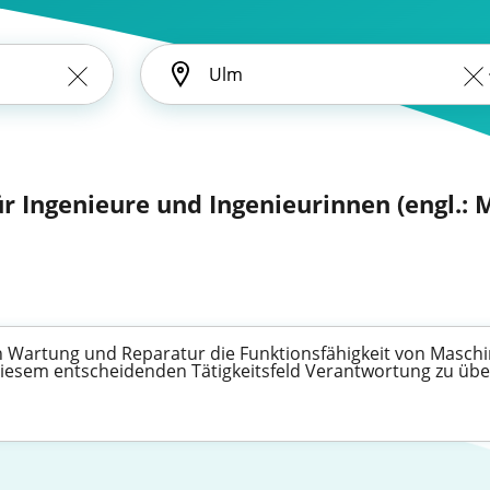
ür Ingenieure und Ingenieurinnen (engl.:
h Wartung und Reparatur die Funktionsfähigkeit von Maschi
n diesem entscheidenden Tätigkeitsfeld Verantwortung zu ü