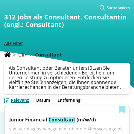
Suche ändern
312
Jobs als Consultant, Consultantin
(engl.: Consultant)
Alle Filter
>
Ulm
>
Consultant
Als Consultant oder Berater unterstützen Sie
Unternehmen in verschiedenen Bereichen, um
deren Leistung zu optimieren. Entdecken Sie
vielfältige Stellenanzeigen, die Ihnen spannende
Karrierechancen in der Beratungsbranche bieten.
Relevanz
Datum
Entfernung
Junior Financial 
Consultant
 (m/w/d)
vom Vermögensmanagement über die Altersvorsorge bis 