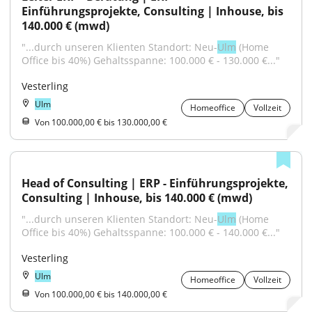
Einführungsprojekte, Consulting | Inhouse, bis 
140.000 € (mwd)
"...durch unseren Klienten Standort: Neu-
Ulm
 (Home 
Office bis 40%) Gehaltsspanne: 100.000 € - 130.000 €..."
Vesterling
Ulm
Homeoffice
Vollzeit
Von 100.000,00 € bis 130.000,00 €
Head of Consulting | ERP - Einführungsprojekte, 
Consulting | Inhouse, bis 140.000 € (mwd)
"...durch unseren Klienten Standort: Neu-
Ulm
 (Home 
Office bis 40%) Gehaltsspanne: 100.000 € - 140.000 €..."
Vesterling
Ulm
Homeoffice
Vollzeit
Von 100.000,00 € bis 140.000,00 €