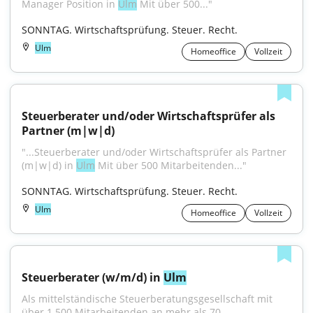
Manager Position in 
Ulm
 Mit über 500..."
SONNTAG. Wirtschaftsprüfung. Steuer. Recht.
Ulm
Homeoffice
Vollzeit
Steuerberater und/oder Wirtschaftsprüfer als 
Partner (m|w|d)
"...Steuerberater und/oder Wirtschaftsprüfer als Partner 
(m|w|d) in 
Ulm
 Mit über 500 Mitarbeitenden..."
SONNTAG. Wirtschaftsprüfung. Steuer. Recht.
Ulm
Homeoffice
Vollzeit
Steuerberater (w/m/d) in 
Ulm
Als mittelständische Steuerberatungsgesellschaft mit 
über 1.500 Mitarbeitenden an mehr als 70...