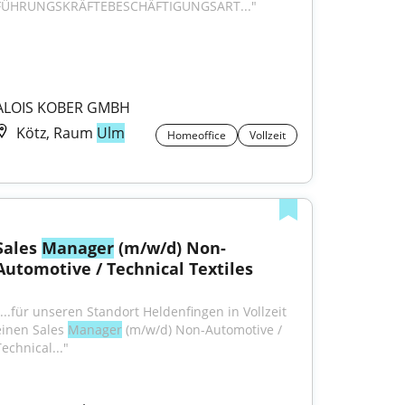
FÜHRUNGSKRÄFTEBESCHÄFTIGUNGSART..."
ALOIS KOBER GMBH
Kötz, Raum
Ulm
Homeoffice
Vollzeit
Sales 
Manager
 (m/w/d) Non-
Automotive / Technical Textiles
"...für unseren Standort Heldenfingen in Vollzeit 
einen Sales 
Manager
 (m/w/d) Non-Automotive / 
echnical..."