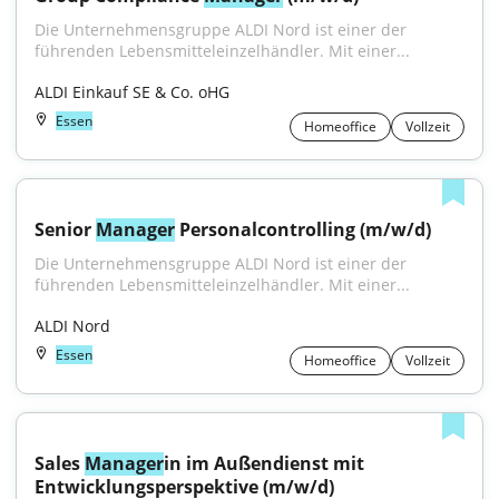
Die Unternehmensgruppe ALDI Nord ist einer der 
führenden Lebensmitteleinzelhändler. Mit einer...
ALDI Einkauf SE & Co. oHG
Essen
Homeoffice
Vollzeit
Senior 
Manager
 Personalcontrolling (m/w/d)
Die Unternehmensgruppe ALDI Nord ist einer der 
führenden Lebensmitteleinzelhändler. Mit einer...
ALDI Nord
Essen
Homeoffice
Vollzeit
Sales 
Manager
in im Außendienst mit 
Entwicklungsperspektive (m/w/d)