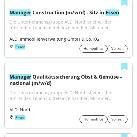
Manager
 Construction (m/w/d) - Sitz in 
Essen
Die Unternehmensgruppe ALDI Nord ist einer der 
führenden Lebensmitteleinzelhändler. Mit einer...
ALDI Immobilienverwaltung GmbH & Co. KG
Essen
Homeoffice
Vollzeit
Manager
 Qualitätssicherung Obst & Gemüse – 
national (m/w/d)
Die Unternehmensgruppe ALDI Nord ist einer der 
führenden Lebensmitteleinzelhändler. Mit einer...
ALDI Nord
Essen
Homeoffice
Vollzeit