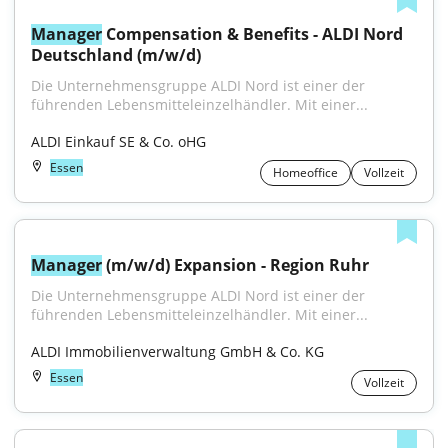
Manager
 Compensation & Benefits - ALDI Nord 
Deutschland (m/w/d)
Die Unternehmensgruppe ALDI Nord ist einer der 
führenden Lebensmitteleinzelhändler. Mit einer...
ALDI Einkauf SE & Co. oHG
Essen
Homeoffice
Vollzeit
Manager
 (m/w/d) Expansion - Region Ruhr
Die Unternehmensgruppe ALDI Nord ist einer der 
führenden Lebensmitteleinzelhändler. Mit einer...
ALDI Immobilienverwaltung GmbH & Co. KG
Essen
Vollzeit