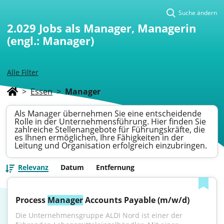
Suche ändern
2.029
Jobs als Manager, Managerin
(engl.: Manager)
Alle Filter
>
Essen
>
Manager
Als Manager übernehmen Sie eine entscheidende
Rolle in der Unternehmensführung. Hier finden Sie
zahlreiche Stellenangebote für Führungskräfte, die
es Ihnen ermöglichen, Ihre Fähigkeiten in der
Leitung und Organisation erfolgreich einzubringen.
Relevanz
Datum
Entfernung
Process 
Manager
 Accounts Payable (m/w/d)
Die Unternehmensgruppe ALDI Nord ist einer der 