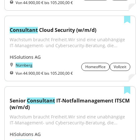
Von 44.900,00 € bis 105.200,00 €
Consultant
 Cloud Security (w/m/d)
Wachstum braucht Freiheit.Wir sind eine unabhängige 
IT-Management- und Cybersecurity-Beratung, die...
HiSolutions AG
Nürnberg
Homeoffice
Vollzeit
Von 44.900,00 € bis 105.200,00 €
Senior 
Consultant
 IT-Notfallmanagement ITSCM 
(w/m/d)
Wachstum braucht Freiheit.Wir sind eine unabhängige 
IT-Management- und Cybersecurity-Beratung, die...
HiSolutions AG