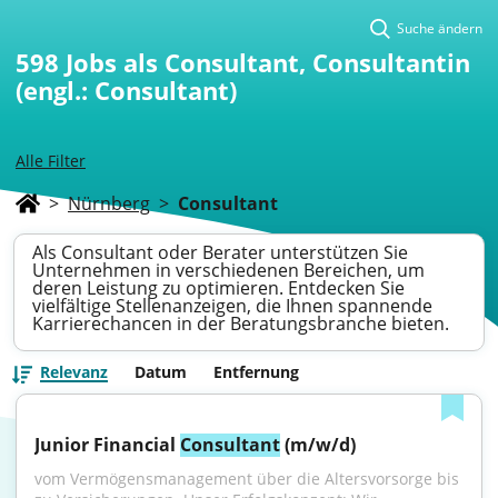
Suche ändern
598
Jobs als Consultant, Consultantin
(engl.: Consultant)
Alle Filter
>
Nürnberg
>
Consultant
Als Consultant oder Berater unterstützen Sie
Unternehmen in verschiedenen Bereichen, um
deren Leistung zu optimieren. Entdecken Sie
vielfältige Stellenanzeigen, die Ihnen spannende
Karrierechancen in der Beratungsbranche bieten.
Relevanz
Datum
Entfernung
Junior Financial 
Consultant
 (m/w/d)
vom Vermögensmanagement über die Altersvorsorge bis 