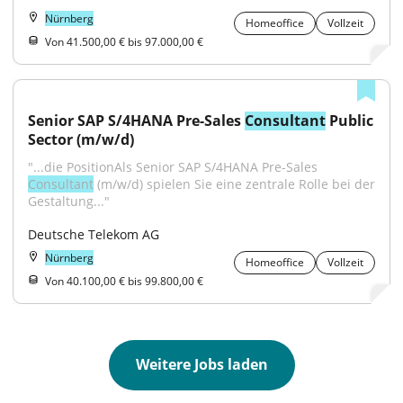
Nürnberg
Homeoffice
Vollzeit
Von 41.500,00 € bis 97.000,00 €
Senior SAP S/4HANA Pre-Sales 
Consultant
 Public 
Sector (m/w/d)
"...die PositionAls Senior SAP S/4HANA Pre-Sales 
Consultant
 (m/w/d) spielen Sie eine zentrale Rolle bei der 
Gestaltung..."
Deutsche Telekom AG
Nürnberg
Homeoffice
Vollzeit
Von 40.100,00 € bis 99.800,00 €
Weitere Jobs laden