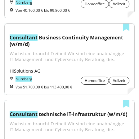
Nürnberg
Homeoffice
Vollzeit
Von 40.100,00 € bis 99.800,00 €
Consultant
 Business Continuity Management 
(w/m/d)
Wachstum braucht Freiheit.Wir sind eine unabhängige 
IT-Management- und Cybersecurity-Beratung, die...
HiSolutions AG
Nürnberg
Homeoffice
Vollzeit
Von 51.700,00 € bis 113.400,00 €
Consultant
 technische IT-Infrastruktur (w/m/d)
Wachstum braucht Freiheit.Wir sind eine unabhängige 
IT-Management- und Cybersecurity-Beratung, die...