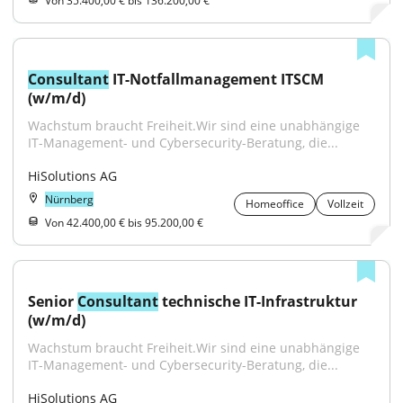
Von 35.400,00 € bis 136.200,00 €
Consultant
 IT-Notfallmanagement ITSCM 
(w/m/d)
Wachstum braucht Freiheit.Wir sind eine unabhängige 
IT-Management- und Cybersecurity-Beratung, die...
HiSolutions AG
Nürnberg
Homeoffice
Vollzeit
Von 42.400,00 € bis 95.200,00 €
Senior 
Consultant
 technische IT-Infrastruktur 
(w/m/d)
Wachstum braucht Freiheit.Wir sind eine unabhängige 
IT-Management- und Cybersecurity-Beratung, die...
HiSolutions AG