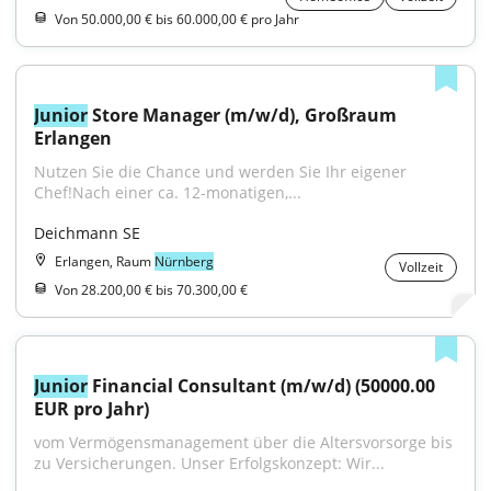
Von 50.000,00 € bis 60.000,00 € pro Jahr
Junior
 Store Manager (m/w/d), Großraum 
Erlangen
Nutzen Sie die Chance und werden Sie Ihr eigener 
Chef!Nach einer ca. 12-monatigen,...
Deichmann SE
Erlangen, Raum
Nürnberg
Vollzeit
Von 28.200,00 € bis 70.300,00 €
Junior
 Financial Consultant (m/w/d) (50000.00 
EUR pro Jahr)
vom Vermögensmanagement über die Altersvorsorge bis 
zu Versicherungen. Unser Erfolgskonzept: Wir...