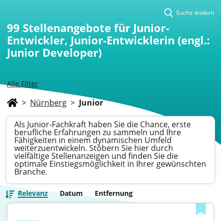
Suche ändern
99
Stellenangebote für Junior-
Entwickler, Junior-Entwicklerin (engl.:
Junior Developer)
Alle Filter
>
Nürnberg
>
Junior
Als Junior-Fachkraft haben Sie die Chance, erste
berufliche Erfahrungen zu sammeln und Ihre
Fähigkeiten in einem dynamischen Umfeld
weiterzuentwickeln. Stöbern Sie hier durch
vielfältige Stellenanzeigen und finden Sie die
optimale Einstiegsmöglichkeit in Ihrer gewünschten
Branche.
Relevanz
Datum
Entfernung