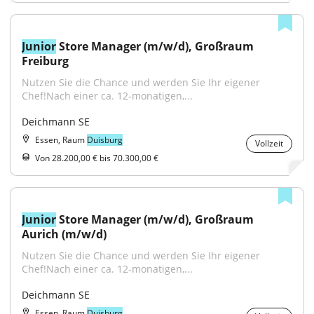
Junior
 Store Manager (m/w/d), Großraum 
Freiburg
Nutzen Sie die Chance und werden Sie Ihr eigener 
Chef!Nach einer ca. 12-monatigen,...
Deichmann SE
Essen, Raum
Duisburg
Vollzeit
Von 28.200,00 € bis 70.300,00 €
Junior
 Store Manager (m/w/d), Großraum 
Aurich (m/w/d)
Nutzen Sie die Chance und werden Sie Ihr eigener 
Chef!Nach einer ca. 12-monatigen,...
Deichmann SE
Essen, Raum
Duisburg