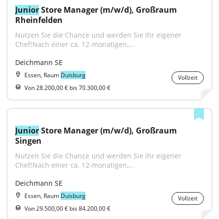
Junior
 Store Manager (m/w/d), Großraum 
Rheinfelden
Nutzen Sie die Chance und werden Sie Ihr eigener 
Chef!Nach einer ca. 12-monatigen,...
Deichmann SE
Essen, Raum
Duisburg
Vollzeit
Von 28.200,00 € bis 70.300,00 €
Junior
 Store Manager (m/w/d), Großraum 
Singen
Nutzen Sie die Chance und werden Sie Ihr eigener 
Chef!Nach einer ca. 12-monatigen,...
Deichmann SE
Essen, Raum
Duisburg
Vollzeit
Von 29.500,00 € bis 84.200,00 €