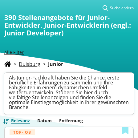
Suche ändern
390
Stellenangebote für Junior-
Entwickler, Junior-Entwicklerin (engl.:
Junior Developer)
Alle Filter
>
Duisburg
>
Junior
Als Junior-Fachkraft haben Sie die Chance, erste
berufliche Erfahrungen zu sammeln und Ihre
Fähigkeiten in einem dynamischen Umfeld
weiterzuentwickeln. Stöbern Sie hier durch
vielfältige Stellenanzeigen und finden Sie die
optimale Einstiegsmöglichkeit in Ihrer gewünschten
Branche.
Relevanz
Datum
Entfernung
TOP-JOB