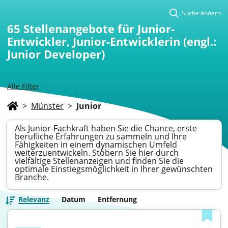
Suche ändern
65
Stellenangebote für Junior-
Entwickler, Junior-Entwicklerin (engl.:
Junior Developer)
Alle Filter
>
Münster
>
Junior
Als Junior-Fachkraft haben Sie die Chance, erste
berufliche Erfahrungen zu sammeln und Ihre
Fähigkeiten in einem dynamischen Umfeld
weiterzuentwickeln. Stöbern Sie hier durch
vielfältige Stellenanzeigen und finden Sie die
optimale Einstiegsmöglichkeit in Ihrer gewünschten
Branche.
Relevanz
Datum
Entfernung