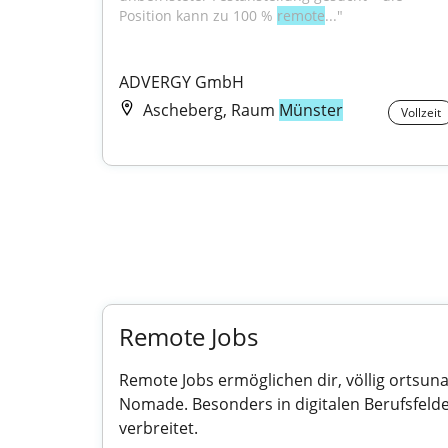
Position kann zu 100 % 
remote
..."
ADVERGY GmbH
Ascheberg, Raum
Münster
Vollzeit
Remote Jobs
Remote Jobs ermöglichen dir, völlig ortsun
Nomade. Besonders in digitalen Berufsfelde
verbreitet.