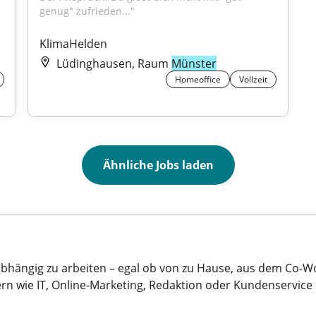
genug" zufrieden..."
KlimaHelden
Lüdinghausen, Raum
Münster
Homeoffice
Vollzeit
Ähnliche Jobs laden
abhängig zu arbeiten – egal ob von zu Hause, aus dem Co-Wo
rn wie IT, Online-Marketing, Redaktion oder Kundenservice