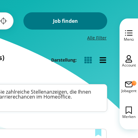
Job finden
Alle Filter
Menü
s)
Darstellung:
Account
Jobagent
 zahlreiche Stellenanzeigen, die Ihnen
 Karrierechancen im Homeoffice.
Merken