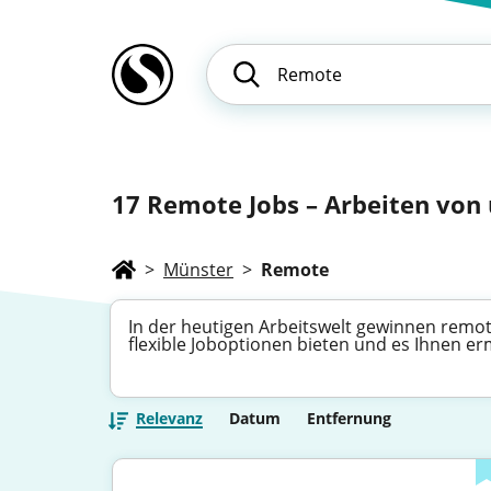
17
Remote Jobs – Arbeiten von ü
>
Münster
>
Remote
In der heutigen Arbeitswelt gewinnen remot
flexible Joboptionen bieten und es Ihnen er
Relevanz
Datum
Entfernung