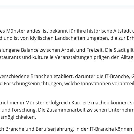
 Münsterlandes, ist bekannt für ihre historische Altstadt 
d und ist von idyllischen Landschaften umgeben, die zur Erh
elungene Balance zwischen Arbeit und Freizeit. Die Stadt gil
 Restaurants und kulturelle Veranstaltungen prägen den All
r verschiedene Branchen etabliert, darunter die IT-Branche
 Forschungseinrichtungen, welche Innovationen vorantreib
itnehmer in Münster erfolgreich Karriere machen können, s
g und Forschung. Die Zusammenarbeit zwischen Unternehm
smöglichkeiten.
ach Branche und Berufserfahrung. In der IT-Branche können 