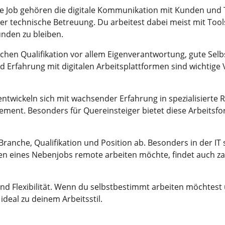
 Job gehören die digitale Kommunikation mit Kunden und T
r technische Betreuung. Du arbeitest dabei meist mit Tool
nden zu bleiben.
chen Qualifikation vor allem Eigenverantwortung, gute Selb
nd Erfahrung mit digitalen Arbeitsplattformen sind wichtig
entwickeln sich mit wachsender Erfahrung in spezialisiert
ement. Besonders für
Quereinsteiger
bietet diese Arbeitsfo
Branche, Qualifikation und Position ab. Besonders in der
IT
en eines
Nebenjobs
remote arbeiten möchte, findet auch zah
nd Flexibilität. Wenn du selbstbestimmt arbeiten möchtest
ideal zu deinem Arbeitsstil.