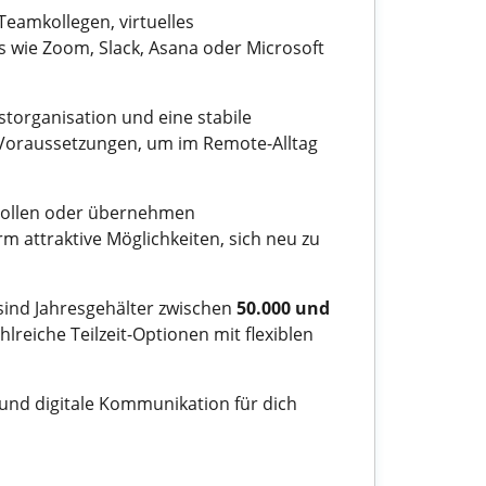
eamkollegen, virtuelles
s wie Zoom, Slack, Asana oder Microsoft
storganisation und eine stabile
e Voraussetzungen, um im Remote-Alltag
e Rollen oder übernehmen
rm attraktive Möglichkeiten, sich neu zu
sind Jahresgehälter zwischen
50.000 und
lreiche Teilzeit-Optionen mit flexiblen
 und digitale Kommunikation für dich