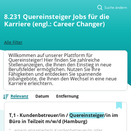
Suche ändern
8.231
Quereinsteiger Jobs für die
Karriere (engl.: Career Changer)
Alle Filter
Willkommen auf unserer Plattform für
Quereinsteiger! Hier finden Sie zahlreiche
Stellenanzeigen, die Ihnen den Einstieg in neue
Berufsfelder ermöglichen. Nutzen Sie Ihre
Fähigkeiten und entdecken Sie spannende
Jobangebote, die Ihnen den Wechsel in eine neue
Karriere erleichtern.
Relevanz
Datum
Entfernung
T,1 - Kundenbetreuer/in / 
Quereinsteiger
/in im 
Büro in Teilzeit m/w/d (Hamburg)
"...eine/n engagierte/n Kundenbetreuer/in oder 