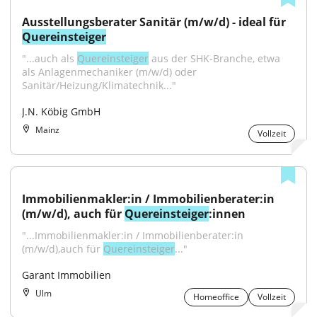
Ausstellungsberater Sanitär (m/w/d) - ideal für 
Quereinsteiger
"...auch als 
Quereinsteiger
 aus der SHK-Branche, etwa 
als Anlagenmechaniker (m/w/d) oder 
Sanitär/Heizung/Klimatechnik..."
J.N. Köbig GmbH
Mainz
Vollzeit
Immobilienmakler:in / Immobilienberater:in 
(m/w/d), auch für 
Quereinsteiger
:innen
"...Immobilienmakler:in / Immobilienberater:in 
(m/w/d),auch für 
Quereinsteiger
..."
Garant Immobilien
Ulm
Homeoffice
Vollzeit