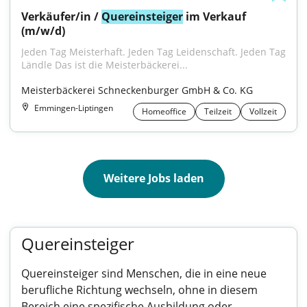
Verkäufer/in / 
Quereinsteiger
 im Verkauf 
(m/w/d)
Jeden Tag Meisterhaft. Jeden Tag Leidenschaft. Jeden Tag 
Ländle Das ist die Meisterbäckerei...
Meisterbäckerei Schneckenburger GmbH & Co. KG
Emmingen-Liptingen
Homeoffice
Teilzeit
Vollzeit
Weitere Jobs laden
Quereinsteiger
Quereinsteiger sind Menschen, die in eine neue
berufliche Richtung wechseln, ohne in diesem
Bereich eine spezifische Ausbildung oder