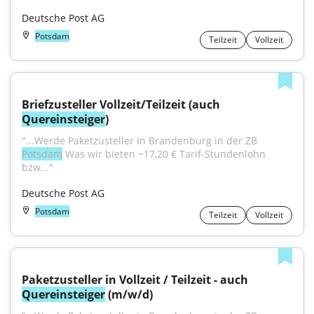
Deutsche Post AG
Potsdam
Teilzeit
Vollzeit
Briefzusteller Vollzeit/Teilzeit (auch 
Quereinsteiger
)
"...Werde Paketzusteller in Brandenburg in der ZB 
Potsdam
 Was wir bieten ~17,20 € Tarif-Stundenlohn 
bzw..."
Deutsche Post AG
Potsdam
Teilzeit
Vollzeit
Paketzusteller in Vollzeit / Teilzeit - auch 
Quereinsteiger
 (m/w/d)