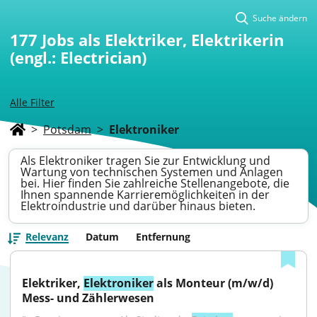
Suche ändern
177
Jobs als Elektriker, Elektrikerin
(engl.: Electrician)
Alle Filter
>
Potsdam
>
Elektroniker
Als Elektroniker tragen Sie zur Entwicklung und
Wartung von technischen Systemen und Anlagen
bei. Hier finden Sie zahlreiche Stellenangebote, die
Ihnen spannende Karrieremöglichkeiten in der
Elektroindustrie und darüber hinaus bieten.
Relevanz
Datum
Entfernung
Elektriker, 
Elektroniker
 als Monteur (m/w/d) 
Mess- und Zählerwesen