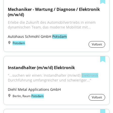
Mechaniker - Wartung / Diagnose / Elektronik 
(m/w/d)
Erlebe die Zukunft des Automobilvertriebs in einem 
dynamischen Team, das moderne Mobilität mit...
Autohaus Schmohl GmbH 
Potsdam
Potsdam
Vollzeit
Instandhalter (m/w/d) Elektronik
"...suchen wir einen: Instandhalter (m/w/d) 
Elektronik
Durchführung umfang­reicher und schwieriger..."
Diehl Metal Applications GmbH
Berlin, Raum
Potsdam
Vollzeit