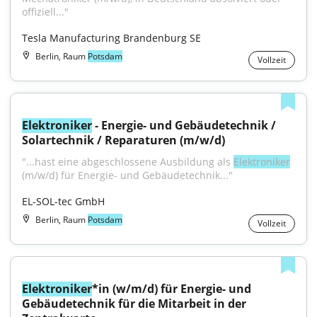
offiziell..."
Tesla Manufacturing Brandenburg SE
Berlin, Raum
Potsdam
Vollzeit
Elektroniker
 - Energie- und Gebäudetechnik / 
Solartechnik / Reparaturen (m/w/d)
"...hast eine abgeschlossene Ausbildung als 
Elektroniker
(m/w/d) für Energie- und Gebäudetechnik..."
EL-SOL-tec GmbH
Berlin, Raum
Potsdam
Vollzeit
Elektroniker
*in (w/m/d) für Energie- und 
Gebäudetechnik für die Mitarbeit in der 