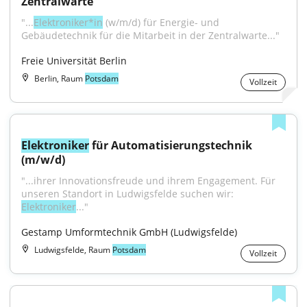
Zentralwarte
"...
Elektroniker*in
 (w/m/d) für Energie- und 
Gebäudetechnik für die Mitarbeit in der Zentralwarte..."
Freie Universität Berlin
Berlin, Raum
Potsdam
Vollzeit
Elektroniker
 für Automatisierungstechnik 
(m/w/d)
"...ihrer Innovationsfreude und ihrem Engagement. Für 
unseren Standort in Ludwigsfelde suchen wir: 
Elektroniker
..."
Gestamp Umformtechnik GmbH (Ludwigsfelde)
Ludwigsfelde, Raum
Potsdam
Vollzeit