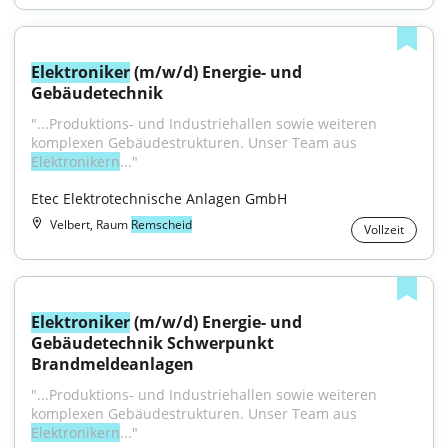
Elektroniker
 (m/w/d) Energie- und 
Gebäudetechnik
"...Produktions- und Industriehallen sowie weiteren 
komplexen Gebäudestrukturen. Unser Team aus 
Elektronikern
..."
Etec Elektrotechnische Anlagen GmbH
Velbert, Raum
Remscheid
Vollzeit
Elektroniker
 (m/w/d) Energie- und 
Gebäudetechnik Schwerpunkt 
Brandmeldeanlagen
"...Produktions- und Industriehallen sowie weiteren 
komplexen Gebäudestrukturen. Unser Team aus 
Elektronikern
..."