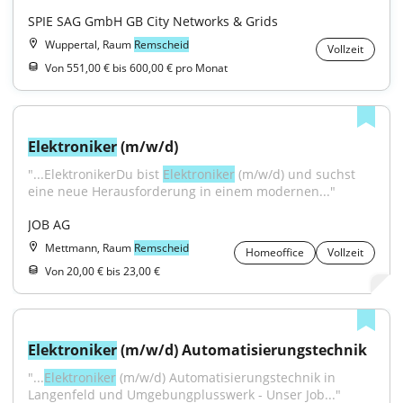
SPIE SAG GmbH GB City Networks & Grids
Wuppertal, Raum
Remscheid
Vollzeit
Von 551,00 € bis 600,00 € pro Monat
Elektroniker
 (m/w/d)
"...ElektronikerDu bist 
Elektroniker
 (m/w/d) und suchst 
eine neue Herausforderung in einem modernen..."
JOB AG
Mettmann, Raum
Remscheid
Homeoffice
Vollzeit
Von 20,00 € bis 23,00 €
Elektroniker
 (m/w/d) Automatisierungstechnik
"...
Elektroniker
 (m/w/d) Automatisierungstechnik in 
Langenfeld und Umgebungplusswerk - Unser Job..."