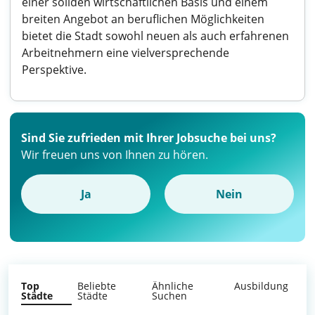
einer soliden wirtschaftlichen Basis und einem
breiten Angebot an beruflichen Möglichkeiten
bietet die Stadt sowohl neuen als auch erfahrenen
Arbeitnehmern eine vielversprechende
Perspektive.
Sind Sie zufrieden mit Ihrer Jobsuche bei uns?
Wir freuen uns von Ihnen zu hören.
Ja
Nein
Top
Beliebte
Ähnliche
Ausbildung
Städte
Städte
Suchen