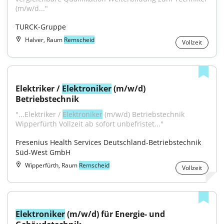
(m/w/d..."
TURCK-Gruppe
Halver, Raum
Remscheid
Vollzeit
Elektriker / 
Elektroniker
 (m/w/d) 
Betriebstechnik
"...Elektriker / 
Elektroniker
 (m/w/d) Betriebstechnik 
Wipperfürth Vollzeit ab sofort unbefristet..."
Fresenius Health Services Deutschland-Betriebstechnik 
Süd-West GmbH
Wipperfürth, Raum
Remscheid
Vollzeit
Elektroniker
 (m/w/d) für Energie- und 