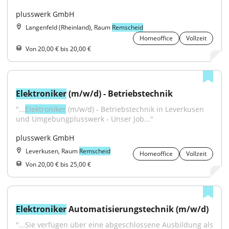
plusswerk GmbH
Langenfeld (Rheinland), Raum
Remscheid
Homeoffice
Vollzeit
Von 20,00 € bis 20,00 €
Elektroniker
 (m/w/d) - Betriebstechnik
"...
Elektroniker
 (m/w/d) - Betriebstechnik in Leverkusen 
und Umgebungplusswerk - Unser Job..."
plusswerk GmbH
Leverkusen, Raum
Remscheid
Homeoffice
Vollzeit
Von 20,00 € bis 25,00 €
Elektroniker
 Automatisierungstechnik (m/w/d)