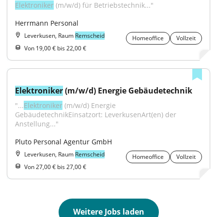
Elektroniker
 (m/w/d) für Betriebstechnik..."
Herrmann Personal
Leverkusen, Raum
Remscheid
Homeoffice
Vollzeit
Von 19,00 € bis 22,00 €
Elektroniker
 (m/w/d) Energie Gebäudetechnik
"...
Elektroniker
 (m/w/d) Energie 
GebäudetechnikEinsatzort: LeverkusenArt(en) der 
Anstellung..."
Pluto Personal Agentur GmbH
Leverkusen, Raum
Remscheid
Homeoffice
Vollzeit
Von 27,00 € bis 27,00 €
Weitere Jobs laden