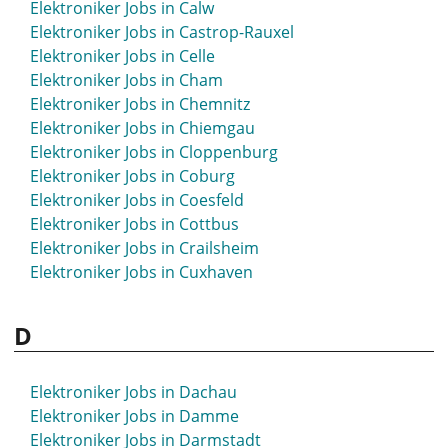
Elektroniker Jobs in Calw
Elektroniker Jobs in Bad Zwischenahn
Elektroniker Jobs in Castrop-Rauxel
Elektroniker Jobs in Balingen
Elektroniker Jobs in Celle
Elektroniker Jobs in Bamberg
Elektroniker Jobs in Cham
Elektroniker Jobs in Barsinghausen
Elektroniker Jobs in Chemnitz
Elektroniker Jobs in Bassum
Elektroniker Jobs in Chiemgau
Elektroniker Jobs in Bautzen
Elektroniker Jobs in Cloppenburg
Elektroniker Jobs in Bayreuth
Elektroniker Jobs in Coburg
Elektroniker Jobs in Beckum
Elektroniker Jobs in Coesfeld
Elektroniker Jobs in Beeskow
Elektroniker Jobs in Cottbus
Elektroniker Jobs in Bensheim
Elektroniker Jobs in Crailsheim
Elektroniker Jobs in Berchtesgaden
Elektroniker Jobs in Cuxhaven
Elektroniker Jobs in Bergedorf
Elektroniker Jobs in Bergheim
D
Elektroniker Jobs in Bergisch Gladbach
Elektroniker Jobs in Bergkamen
Elektroniker Jobs in Berlin
Elektroniker Jobs in Dachau
Elektroniker Jobs in Bernau
Elektroniker Jobs in Damme
Elektroniker Jobs in Bernau bei Berlin
Elektroniker Jobs in Darmstadt