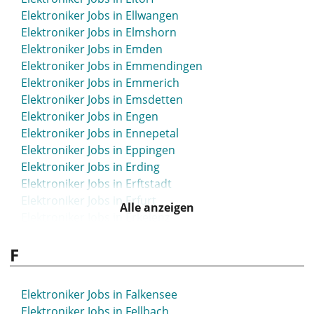
Elektroniker Jobs in Burghausen
Elektroniker Jobs in Ellwangen
Elektroniker Jobs in Burscheid
Elektroniker Jobs in Elmshorn
Elektroniker Jobs in Butzbach
Elektroniker Jobs in Emden
Elektroniker Jobs in Bützow
Elektroniker Jobs in Emmendingen
Elektroniker Jobs in Buxtehude
Elektroniker Jobs in Emmerich
Elektroniker Jobs in Emsdetten
Elektroniker Jobs in Engen
Elektroniker Jobs in Ennepetal
Elektroniker Jobs in Eppingen
Elektroniker Jobs in Erding
Elektroniker Jobs in Erftstadt
Elektroniker Jobs in Erfurt
Alle anzeigen
Elektroniker Jobs in Erkelenz
Elektroniker Jobs in Erkner
F
Elektroniker Jobs in Erkrath
Elektroniker Jobs in Erlangen
Elektroniker Jobs in Erzgebirge
Elektroniker Jobs in Falkensee
Elektroniker Jobs in Eschborn
Elektroniker Jobs in Fellbach