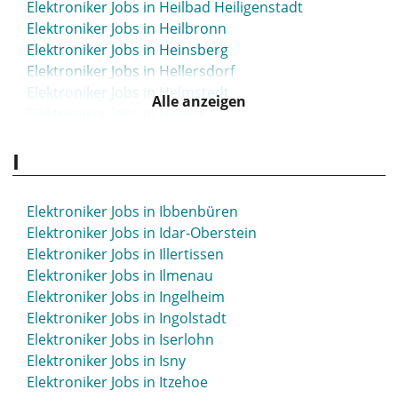
Elektroniker Jobs in Heilbad Heiligenstadt
Elektroniker Jobs in Heilbronn
Elektroniker Jobs in Heinsberg
Elektroniker Jobs in Hellersdorf
Elektroniker Jobs in Helmstedt
Alle anzeigen
Elektroniker Jobs in Hemer
Elektroniker Jobs in Hemmoor
I
Elektroniker Jobs in Hennef
Elektroniker Jobs in Hennigsdorf
Elektroniker Jobs in Herborn
Elektroniker Jobs in Ibbenbüren
Elektroniker Jobs in Herdecke
Elektroniker Jobs in Idar-Oberstein
Elektroniker Jobs in Herford
Elektroniker Jobs in Illertissen
Elektroniker Jobs in Herne
Elektroniker Jobs in Ilmenau
Elektroniker Jobs in Herrenberg
Elektroniker Jobs in Ingelheim
Elektroniker Jobs in Herten
Elektroniker Jobs in Ingolstadt
Elektroniker Jobs in Herzogenaurach
Elektroniker Jobs in Iserlohn
Elektroniker Jobs in Hettstedt
Elektroniker Jobs in Isny
Elektroniker Jobs in Hildburghausen
Elektroniker Jobs in Itzehoe
Elektroniker Jobs in Hilden