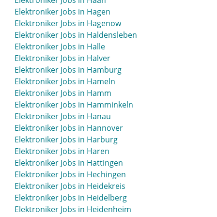
Elektroniker Jobs in Haan
Elektroniker Jobs in Grevesmühlen
Elektroniker Jobs in Hagen
Elektroniker Jobs in Grimma
Elektroniker Jobs in Hagenow
Elektroniker Jobs in Grimmen
Elektroniker Jobs in Haldensleben
Elektroniker Jobs in Gronau
Elektroniker Jobs in Halle
Elektroniker Jobs in Großenhain
Elektroniker Jobs in Halver
Elektroniker Jobs in Großröhrsdorf
Elektroniker Jobs in Hamburg
Elektroniker Jobs in Grünstadt
Elektroniker Jobs in Hameln
Elektroniker Jobs in Gummersbach
Elektroniker Jobs in Hamm
Elektroniker Jobs in Günzburg
Elektroniker Jobs in Hamminkeln
Elektroniker Jobs in Gunzenhausen
Elektroniker Jobs in Hanau
Elektroniker Jobs in Güstrow
Elektroniker Jobs in Hannover
Elektroniker Jobs in Gütersloh
Elektroniker Jobs in Harburg
Elektroniker Jobs in Haren
Elektroniker Jobs in Hattingen
Elektroniker Jobs in Hechingen
Elektroniker Jobs in Heidekreis
Elektroniker Jobs in Heidelberg
Elektroniker Jobs in Heidenheim