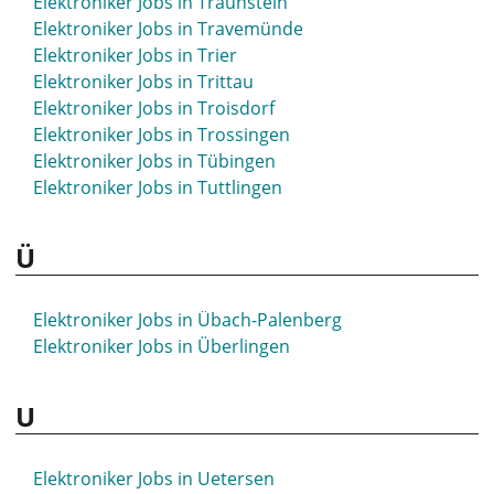
Elektroniker Jobs in Traunstein
Elektroniker Jobs in Senftenberg
Elektroniker Jobs in Travemünde
Elektroniker Jobs in Siegburg
Elektroniker Jobs in Trier
Elektroniker Jobs in Siegen
Elektroniker Jobs in Trittau
Elektroniker Jobs in Sigmaringen
Elektroniker Jobs in Troisdorf
Elektroniker Jobs in Sindelfingen
Elektroniker Jobs in Trossingen
Elektroniker Jobs in Singen
Elektroniker Jobs in Tübingen
Elektroniker Jobs in Sinsheim
Elektroniker Jobs in Tuttlingen
Elektroniker Jobs in Soest
Elektroniker Jobs in Solingen
Ü
Elektroniker Jobs in Soltau
Elektroniker Jobs in Sömmerda
Elektroniker Jobs in Sondershausen
Elektroniker Jobs in Übach-Palenberg
Elektroniker Jobs in Sonneberg
Elektroniker Jobs in Überlingen
Elektroniker Jobs in Sonthofen
Elektroniker Jobs in Spaichingen
U
Elektroniker Jobs in Spandau
Elektroniker Jobs in Spenge
Elektroniker Jobs in Speyer
Elektroniker Jobs in Uetersen
Elektroniker Jobs in Spremberg