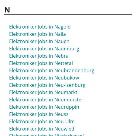
Elektroniker Jobs in Mindelheim
N
Elektroniker Jobs in Minden
Elektroniker Jobs in Mittelhessen
Elektroniker Jobs in Mittweida
Elektroniker Jobs in Nagold
Elektroniker Jobs in Moers
Elektroniker Jobs in Naila
Elektroniker Jobs in Mölln
Elektroniker Jobs in Nauen
Elektroniker Jobs in Mönchengladbach
Elektroniker Jobs in Naumburg
Elektroniker Jobs in Montabaur
Elektroniker Jobs in Nebra
Elektroniker Jobs in Moosburg
Elektroniker Jobs in Nettetal
Elektroniker Jobs in Mosbach
Elektroniker Jobs in Neubrandenburg
Elektroniker Jobs in Mössingen
Elektroniker Jobs in Neubukow
Elektroniker Jobs in Mühlacker
Elektroniker Jobs in Neu-Isenburg
Elektroniker Jobs in Mühldorf
Elektroniker Jobs in Neumarkt
Elektroniker Jobs in Mühlhausen
Elektroniker Jobs in Neumünster
Elektroniker Jobs in Mülheim an der Ruhr
Elektroniker Jobs in Neuruppin
Elektroniker Jobs in München
Elektroniker Jobs in Neuss
Elektroniker Jobs in Münsingen
Elektroniker Jobs in Neu-Ulm
Elektroniker Jobs in Münster
Elektroniker Jobs in Neuwied
Elektroniker Jobs in Murnau