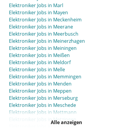
Elektroniker Jobs in Lingen
Elektroniker Jobs in Marl
Elektroniker Jobs in Lippstadt
Elektroniker Jobs in Mayen
Elektroniker Jobs in Lohne
Elektroniker Jobs in Meckenheim
Elektroniker Jobs in Löhne
Elektroniker Jobs in Meerane
Elektroniker Jobs in Lörrach
Elektroniker Jobs in Meerbusch
Elektroniker Jobs in Lübbecke
Elektroniker Jobs in Meinerzhagen
Elektroniker Jobs in Lübben
Elektroniker Jobs in Meiningen
Elektroniker Jobs in Lübeck
Elektroniker Jobs in Meißen
Elektroniker Jobs in Luckau
Elektroniker Jobs in Meldorf
Elektroniker Jobs in Luckenwalde
Elektroniker Jobs in Melle
Elektroniker Jobs in Lüdenscheid
Elektroniker Jobs in Memmingen
Elektroniker Jobs in Lüdinghausen
Elektroniker Jobs in Menden
Elektroniker Jobs in Ludwigsburg
Elektroniker Jobs in Meppen
Elektroniker Jobs in Ludwigsfelde
Elektroniker Jobs in Merseburg
Elektroniker Jobs in Ludwigshafen
Elektroniker Jobs in Meschede
Elektroniker Jobs in Lüneburg
Elektroniker Jobs in Mettmann
Elektroniker Jobs in Lünen
Elektroniker Jobs in Metzingen
Elektroniker Jobs in Lutherstadt Wittenberg
Alle anzeigen
Elektroniker Jobs in Miltenberg