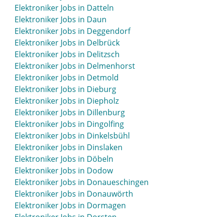
Elektroniker Jobs in Bernburg
Elektroniker Jobs in Datteln
Elektroniker Jobs in Beverstedt
Elektroniker Jobs in Daun
Elektroniker Jobs in Beverungen
Elektroniker Jobs in Deggendorf
Elektroniker Jobs in Biberach
Elektroniker Jobs in Delbrück
Elektroniker Jobs in Bielefeld
Elektroniker Jobs in Delitzsch
Elektroniker Jobs in Bietigheim-Bissingen
Elektroniker Jobs in Delmenhorst
Elektroniker Jobs in Bingen
Elektroniker Jobs in Detmold
Elektroniker Jobs in Bitburg
Elektroniker Jobs in Dieburg
Elektroniker Jobs in Blaustein
Elektroniker Jobs in Diepholz
Elektroniker Jobs in Bleicherode
Elektroniker Jobs in Dillenburg
Elektroniker Jobs in Böblingen
Elektroniker Jobs in Dingolfing
Elektroniker Jobs in Bocholt
Elektroniker Jobs in Dinkelsbühl
Elektroniker Jobs in Bochum
Elektroniker Jobs in Dinslaken
Elektroniker Jobs in Boizenburg
Elektroniker Jobs in Döbeln
Elektroniker Jobs in Bonn
Elektroniker Jobs in Dodow
Elektroniker Jobs in Bordesholm
Elektroniker Jobs in Donaueschingen
Elektroniker Jobs in Borken
Elektroniker Jobs in Donauwörth
Elektroniker Jobs in Borna
Elektroniker Jobs in Dormagen
Elektroniker Jobs in Bottrop