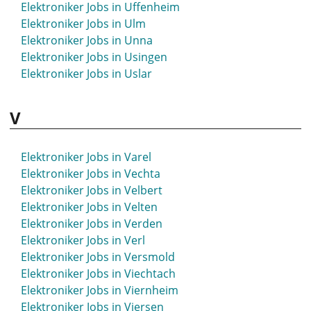
Elektroniker Jobs in Uffenheim
Elektroniker Jobs in Springe
Elektroniker Jobs in Ulm
Elektroniker Jobs in Stade
Elektroniker Jobs in Unna
Elektroniker Jobs in Stadthagen
Elektroniker Jobs in Usingen
Elektroniker Jobs in Starnberg
Elektroniker Jobs in Uslar
Elektroniker Jobs in Staßfurt
Elektroniker Jobs in Stavenhagen
V
Elektroniker Jobs in Steinfurt
Elektroniker Jobs in Stockach
Elektroniker Jobs in Stolberg
Elektroniker Jobs in Varel
Elektroniker Jobs in Straubing
Elektroniker Jobs in Vechta
Elektroniker Jobs in Strausberg
Elektroniker Jobs in Velbert
Elektroniker Jobs in Stuhr
Elektroniker Jobs in Velten
Elektroniker Jobs in Stuttgart
Elektroniker Jobs in Verden
Elektroniker Jobs in St- Wendel
Elektroniker Jobs in Verl
Elektroniker Jobs in Suhl
Elektroniker Jobs in Versmold
Elektroniker Jobs in Sulingen
Elektroniker Jobs in Viechtach
Elektroniker Jobs in Sulzbach-Rosenberg
Elektroniker Jobs in Viernheim
Elektroniker Jobs in Sundern
Elektroniker Jobs in Viersen