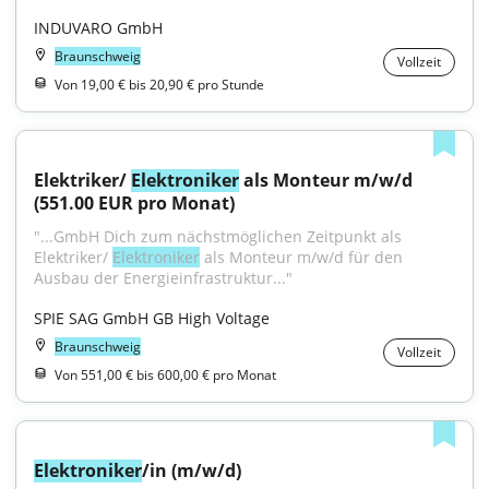
INDUVARO GmbH
Braunschweig
Vollzeit
Von 19,00 € bis 20,90 € pro Stunde
Elektriker/ 
Elektroniker
 als Monteur m/w/d 
(551.00 EUR pro Monat)
"...GmbH Dich zum nächstmöglichen Zeitpunkt als 
Elektriker/ 
Elektroniker
 als Monteur m/w/d für den 
Ausbau der Energieinfrastruktur..."
SPIE SAG GmbH GB High Voltage
Braunschweig
Vollzeit
Von 551,00 € bis 600,00 € pro Monat
Elektroniker
/in (m/w/d)