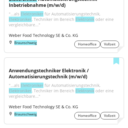
Inbetriebnahme (m/w/d)
"...als 
Elektroniker
 für Automatisierungstechnik, 
Elektroniker
, Techniker im Bereich 
Elektronik
 oder eine 
vergleichbare..."
Weber Food Technology SE & Co. KG
Braunschweig
Homeoffice
Vollzeit
Anwendungstechniker Elektronik / 
Automatisierungstechnik (m/w/d)
"...als 
Elektroniker
 für Automatisierungstechnik, 
Elektroniker
, Techniker im Bereich 
Elektronik
 oder eine 
vergleichbare..."
Weber Food Technology SE & Co. KG
Braunschweig
Homeoffice
Vollzeit