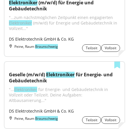
Elektroniker
 (m/w/d) für Energie und 
Gebäudetechnik
"...zum nächstmöglichen Zeitpunkt einen engagierten 
Elektroniker
 (m/w/d) für Energie und Gebäudetechnik in 
Vollzeit..."
DS Elektrotechnik GmbH & Co. KG
Peine, Raum
Braunschweig
Teilzeit
Vollzeit
Geselle (m/w/d) 
Elektroniker
 für Energie- und 
Gebäudetechnik
"...
Elektroniker
 für Energie- und Gebäudetechnik in 
Vollzeit oder Teilzeit. Deine Aufgaben: 
Altbausanierung..."
DS Elektrotechnik GmbH & Co. KG
Peine, Raum
Braunschweig
Teilzeit
Vollzeit