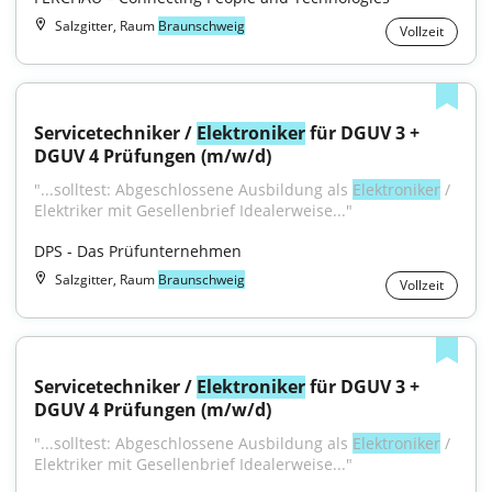
Salzgitter, Raum
Braunschweig
Vollzeit
Servicetechniker / 
Elektroniker
 für DGUV 3 + 
DGUV 4 Prüfungen (m/w/d)
"...solltest: Abgeschlossene Ausbildung als 
Elektroniker
 / 
Elektriker mit Gesellenbrief Idealerweise..."
DPS - Das Prüfunternehmen
Salzgitter, Raum
Braunschweig
Vollzeit
Servicetechniker / 
Elektroniker
 für DGUV 3 + 
DGUV 4 Prüfungen (m/w/d)
"...solltest: Abgeschlossene Ausbildung als 
Elektroniker
 / 
Elektriker mit Gesellenbrief Idealerweise..."