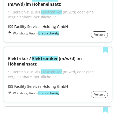
(m/w/d) im Höheneinsatz
"...Bereich z. B. als 
Elektroniker
 (m/w/d) oder eine 
vergleichbare, berufliche..."
ISS Facility Services Holding GmbH
Wolfsburg, Raum
Braunschweig
Vollzeit
Elektriker / 
Elektroniker
 (m/w/d) im 
Höheneinsatz
"...Bereich z. B. als 
Elektroniker
 (m/w/d) oder eine 
vergleichbare, berufliche..."
ISS Facility Services Holding GmbH
Wolfsburg, Raum
Braunschweig
Vollzeit