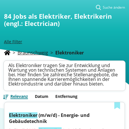
Suche ändern
84
Jobs als Elektriker, Elektrikerin
(engl.: Electrician)
Alle Filter
>
Braunschweig
>
Elektroniker
Als Elektroniker tragen Sie zur Entwicklung und
Wartung von technischen Systemen und Anlagen
bei. Hier finden Sie zahlreiche Stellenangebote, die
Ihnen spannende Karrieremöglichkeiten in der
Elektroindustrie und darüber hinaus bieten.
Relevanz
Datum
Entfernung
Elektroniker
 (m/w/d) - Energie- und 
Gebäudetechnik