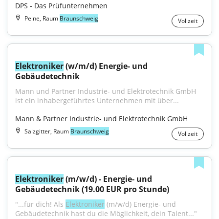
DPS - Das Prüfunternehmen
Peine, Raum
Braunschweig
Vollzeit
Elektroniker
 (w/m/d) Energie- und 
Gebäudetechnik
Mann und Partner Industrie- und Elektrotechnik GmbH 
ist ein inhabergeführtes Unternehmen mit über...
Mann & Partner Industrie- und Elektrotechnik GmbH
Salzgitter, Raum
Braunschweig
Vollzeit
Elektroniker
 (m/w/d) - Energie- und 
Gebäudetechnik (19.00 EUR pro Stunde)
"...für dich! Als 
Elektroniker
 (m/w/d) Energie- und 
Gebäudetechnik hast du die Möglichkeit, dein Talent..."