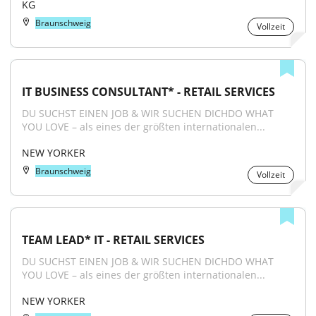
KG
Braunschweig
Vollzeit
IT BUSINESS CONSULTANT* - RETAIL SERVICES
DU SUCHST EINEN JOB & WIR SUCHEN DICHDO WHAT 
YOU LOVE – als eines der größten internationalen...
NEW YORKER
Braunschweig
Vollzeit
TEAM LEAD* IT - RETAIL SERVICES
DU SUCHST EINEN JOB & WIR SUCHEN DICHDO WHAT 
YOU LOVE – als eines der größten internationalen...
NEW YORKER