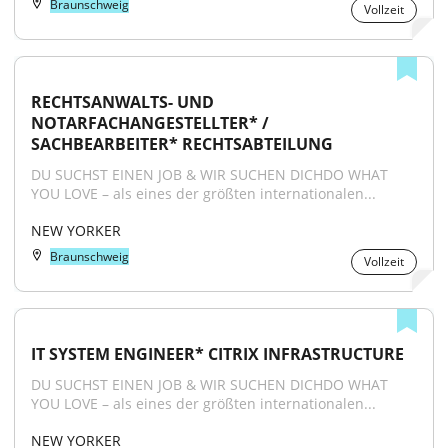
Braunschweig
Vollzeit
RECHTSANWALTS- UND 
NOTARFACHANGESTELLTER* / 
SACHBEARBEITER* RECHTSABTEILUNG
DU SUCHST EINEN JOB & WIR SUCHEN DICHDO WHAT 
YOU LOVE – als eines der größten internationalen...
NEW YORKER
Braunschweig
Vollzeit
IT SYSTEM ENGINEER* CITRIX INFRASTRUCTURE
DU SUCHST EINEN JOB & WIR SUCHEN DICHDO WHAT 
YOU LOVE – als eines der größten internationalen...
NEW YORKER