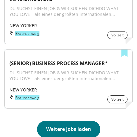
DU SUCHST EINEN JOB & WIR SUCHEN DICHDO WHAT 
YOU LOVE – als eines der größten internationalen...
NEW YORKER
Braunschweig
Vollzeit
(SENIOR) BUSINESS PROCESS MANAGER*
DU SUCHST EINEN JOB & WIR SUCHEN DICHDO WHAT 
YOU LOVE – als eines der größten internationalen...
NEW YORKER
Braunschweig
Vollzeit
Weitere Jobs laden