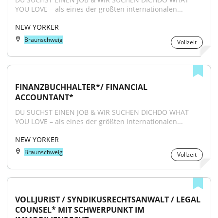
YOU LOVE – als eines der größten internationalen...
NEW YORKER
Braunschweig
Vollzeit
FINANZBUCHHALTER*/ FINANCIAL 
ACCOUNTANT*
DU SUCHST EINEN JOB & WIR SUCHEN DICHDO WHAT 
YOU LOVE – als eines der größten internationalen...
NEW YORKER
Braunschweig
Vollzeit
VOLLJURIST / SYNDIKUSRECHTSANWALT / LEGAL 
COUNSEL* MIT SCHWERPUNKT IM 