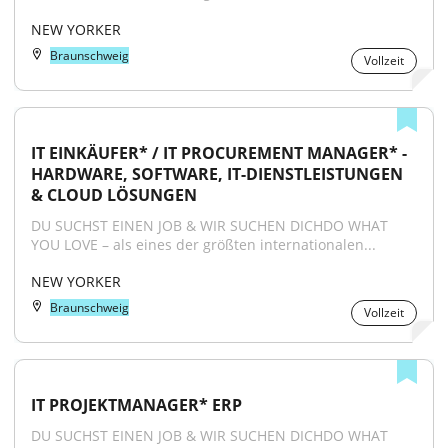
NEW YORKER
Braunschweig
Vollzeit
IT EINKÄUFER* / IT PROCUREMENT MANAGER* - 
HARDWARE, SOFTWARE, IT-DIENSTLEISTUNGEN 
& CLOUD LÖSUNGEN
DU SUCHST EINEN JOB & WIR SUCHEN DICHDO WHAT 
YOU LOVE – als eines der größten internationalen...
NEW YORKER
Braunschweig
Vollzeit
IT PROJEKTMANAGER* ERP
DU SUCHST EINEN JOB & WIR SUCHEN DICHDO WHAT 