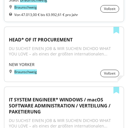
Braunschweig
Vollzeit
Von 47.013,00 € bis 63.992,61 € pro Jahr
HEAD* OF IT PROCUREMENT
DU SUCHST EINEN JOB & WIR SUCHEN DICHDO WHAT 
YOU LOVE – als eines der größten internationalen...
NEW YORKER
Braunschweig
Vollzeit
IT SYSTEM ENGINEER* WINDOWS / macOS 
SOFTWARE ADMINISTRATION / VERTEILUNG / 
PAKETIERUNG
DU SUCHST EINEN JOB & WIR SUCHEN DICHDO WHAT 
YOU LOVE – als eines der größten internationalen...