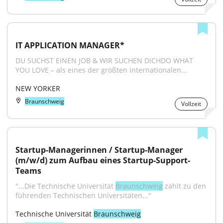
IT APPLICATION MANAGER*
DU SUCHST EINEN JOB & WIR SUCHEN DICHDO WHAT 
YOU LOVE – als eines der größten internationalen...
NEW YORKER
Braunschweig
Vollzeit
Startup-Managerinnen / Startup-Manager 
(m/w/d) zum Aufbau eines Startup-Support-
Teams
"...Die Technische Universität 
Braunschweig
 zählt zu den 
führenden Technischen Universitäten..."
Technische Universität 
Braunschweig