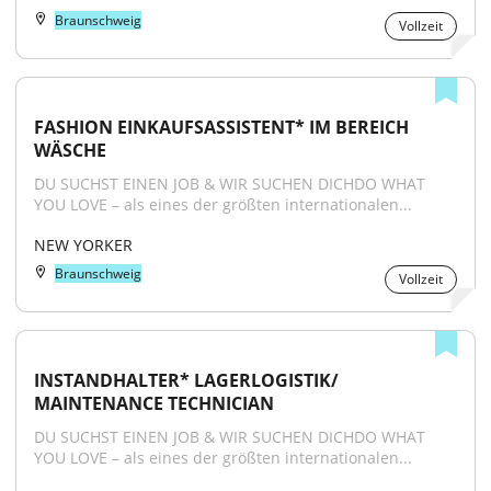
Braunschweig
Vollzeit
FASHION EINKAUFSASSISTENT* IM BEREICH 
WÄSCHE
DU SUCHST EINEN JOB & WIR SUCHEN DICHDO WHAT 
YOU LOVE – als eines der größten internationalen...
NEW YORKER
Braunschweig
Vollzeit
INSTANDHALTER* LAGERLOGISTIK/ 
MAINTENANCE TECHNICIAN
DU SUCHST EINEN JOB & WIR SUCHEN DICHDO WHAT 
YOU LOVE – als eines der größten internationalen...