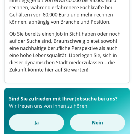
Einstiegsgehalt von etwa 40.000 bis 45.000 Euro
rechnen, während erfahrenere Fachkräfte bei
Gehältern von 60.000 Euro und mehr rechnen
können, abhängig von Branche und Position.
Ob Sie bereits einen Job in Sicht haben oder noch
auf der Suche sind, Braunschweig bietet sowohl
eine nachhaltige berufliche Perspektive als auch
eine hohe Lebensqualität. Überlegen Sie, sich in
dieser dynamischen Stadt niederzulassen – die
Zukunft könnte hier auf Sie warten!
Sind Sie zufrieden mit Ihrer Jobsuche bei uns?
Wir freuen uns von Ihnen zu hören.
Ja
Nein