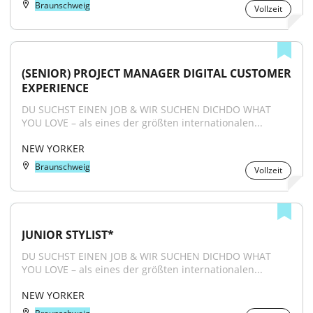
Braunschweig
Vollzeit
(SENIOR) PROJECT MANAGER DIGITAL CUSTOMER 
EXPERIENCE
DU SUCHST EINEN JOB & WIR SUCHEN DICHDO WHAT 
YOU LOVE – als eines der größten internationalen...
NEW YORKER
Braunschweig
Vollzeit
JUNIOR STYLIST*
DU SUCHST EINEN JOB & WIR SUCHEN DICHDO WHAT 
YOU LOVE – als eines der größten internationalen...
NEW YORKER