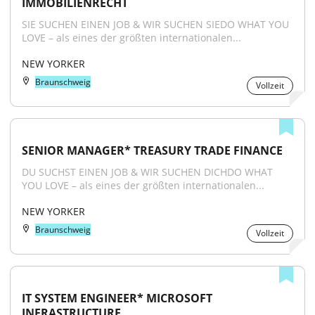
IMMOBILIENRECHT
SIE SUCHEN EINEN JOB & WIR SUCHEN SIEDO WHAT YOU 
LOVE – als eines der größten internationalen...
NEW YORKER
Braunschweig
Vollzeit
SENIOR MANAGER* TREASURY TRADE FINANCE
DU SUCHST EINEN JOB & WIR SUCHEN DICHDO WHAT 
YOU LOVE – als eines der größten internationalen...
NEW YORKER
Braunschweig
Vollzeit
IT SYSTEM ENGINEER* MICROSOFT 
INFRASTRUCTURE