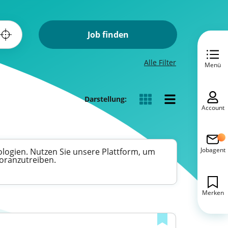
Job finden
Alle Filter
Menü
Darstellung:
Account
Jobagent
ologien. Nutzen Sie unsere Plattform, um
voranzutreiben.
Merken