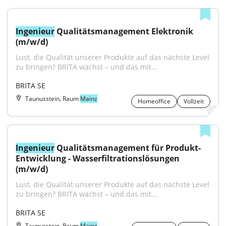
Ingenieur
 Qualitätsmanagement Elektronik 
(m/w/d)
Lust, die Qualität unserer Produkte auf das nächste Level 
zu bringen? BRITA wächst – und das mit...
BRITA SE
Taunusstein, Raum
Mainz
Homeoffice
Vollzeit
Ingenieur
 Qualitätsmanagement für Produkt-
Entwicklung - Wasserfiltrationslösungen 
(m/w/d)
Lust, die Qualität unserer Produkte auf das nächste Level 
zu bringen? BRITA wächst – und das mit...
BRITA SE
Taunusstein, Raum
Mainz