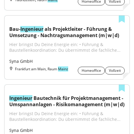
Homeoffice
Vollzeit
Bau-
Ingenieur
 als Projektleiter - Führung & 
Umsetzung - Nachtragsmanagement (m|w|d)
Hier bringst Du Deine Energie ein: • Führung & 
Baustellenkoordination: Du übernimmst die fachliche...
Syna GmbH
Frankfurt am Main, Raum
Mainz
Homeoffice
Vollzeit
Ingenieur
 Bautechnik für Projektmanagement - 
Umspannanlagen - Risikomanagement (m|w|d)
Hier bringst Du Deine Energie ein: • Führung & 
Baustellenkoordination: Du übernimmst die fachliche...
Syna GmbH