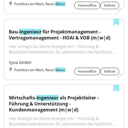
Frankfurt am Main, Raum
Mainz
Homeoffice
Vollzeit
Bau-
Ingenieur
 für Projektmanagement - 
Vertragsmanagement - HOAI & VOB (m|w|d)
Hier bringst Du Deine Energie ein: • Führung & 
Baustellenkoordination: Du übernimmst die fachliche...
Syna GmbH
Frankfurt am Main, Raum
Mainz
Homeoffice
Vollzeit
Wirtschafts-
Ingenieur
 als Projektleiter - 
Führung & Unterstützung - 
Kundenmanagement (m|w|d)
Hier bringst Du Deine Energie ein: • Führung & 
Baustellenkoordination: Du übernimmst die fachliche...