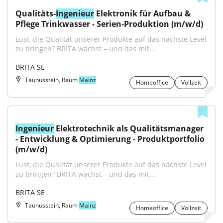
Qualitäts-
Ingenieur
 Elektronik für Aufbau & 
Pflege Trinkwasser - Serien-Produktion (m/w/d)
Lust, die Qualität unserer Produkte auf das nächste Level 
zu bringen? BRITA wächst – und das mit...
BRITA SE
Taunusstein, Raum
Mainz
Homeoffice
Vollzeit
Ingenieur
 Elektrotechnik als Qualitätsmanager 
- Entwicklung & Optimierung - Produktportfolio 
(m/w/d)
Lust, die Qualität unserer Produkte auf das nächste Level 
zu bringen? BRITA wächst – und das mit...
BRITA SE
Taunusstein, Raum
Mainz
Homeoffice
Vollzeit