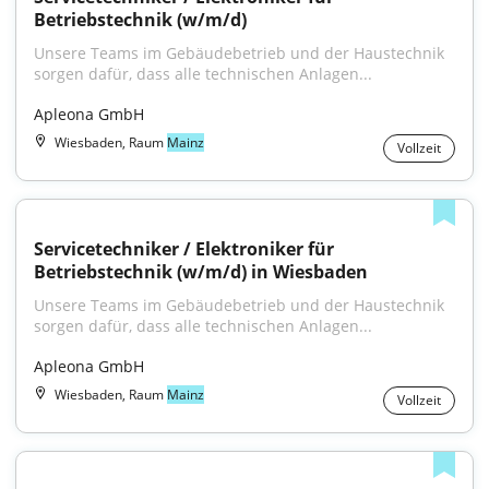
Betriebstechnik (w/m/d)
Unsere Teams im Gebäudebetrieb und der Haustechnik 
sorgen dafür, dass alle technischen Anlagen...
Apleona GmbH
Wiesbaden, Raum
Mainz
Vollzeit
Servicetechniker / Elektroniker für 
Betriebstechnik (w/m/d) in Wiesbaden
Unsere Teams im Gebäudebetrieb und der Haustechnik 
sorgen dafür, dass alle technischen Anlagen...
Apleona GmbH
Wiesbaden, Raum
Mainz
Vollzeit