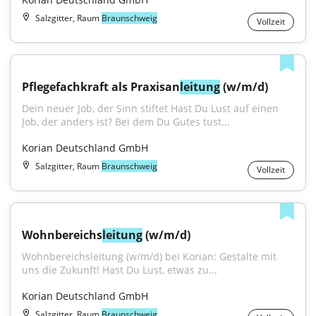
Salzgitter, Raum
Braunschweig
Vollzeit
Pflegefachkraft als Praxisan
leitung
 (w/m/d)
Dein neuer Job, der Sinn stiftet Hast Du Lust auf einen 
Job, der anders ist? Bei dem Du Gutes tust...
Korian Deutschland GmbH
Salzgitter, Raum
Braunschweig
Vollzeit
Wohnbereichs
leitung
 (w/m/d)
Wohnbereichsleitung (w/m/d) bei Korian: Gestalte mit 
uns die Zukunft! Hast Du Lust, etwas zu...
Korian Deutschland GmbH
Salzgitter, Raum
Braunschweig