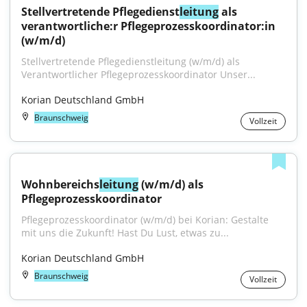
Stellvertretende Pflegedienst
leitung
 als 
verantwortliche:r Pflegeprozesskoordinator:in 
(w/m/d)
Stellvertretende Pflegedienstleitung (w/m/d) als 
Verantwortlicher Pflegeprozesskoordinator Unser...
Korian Deutschland GmbH
Braunschweig
Vollzeit
Wohnbereichs
leitung
 (w/m/d) als 
Pflegeprozesskoordinator
Pflegeprozesskoordinator (w/m/d) bei Korian: Gestalte 
mit uns die Zukunft! Hast Du Lust, etwas zu...
Korian Deutschland GmbH
Braunschweig
Vollzeit