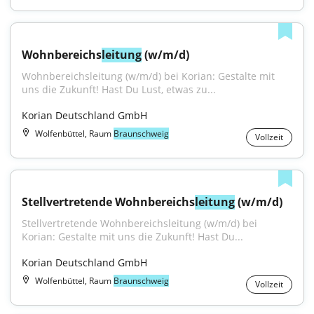
Wohnbereichs
leitung
 (w/m/d)
Wohnbereichsleitung (w/m/d) bei Korian: Gestalte mit 
uns die Zukunft! Hast Du Lust, etwas zu...
Korian Deutschland GmbH
Wolfenbüttel, Raum
Braunschweig
Vollzeit
Stellvertretende Wohnbereichs
leitung
 (w/m/d)
Stellvertretende Wohnbereichsleitung (w/m/d) bei 
Korian: Gestalte mit uns die Zukunft! Hast Du...
Korian Deutschland GmbH
Wolfenbüttel, Raum
Braunschweig
Vollzeit