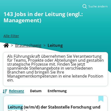
Suche ändern
143
Jobs in der Leitung (engl.:
Management)
Alle Filter
>
Braunschweig
>
Leitung
Als Führungskraft übernehmen Sie Verantwortung
für Teams, Projekte oder Abteilungen und gestalten
strategische Prozesse mit. Finden Sie jetzt
spannende Stellenangebote in verschiedenen
Branchen und bringen Sie Ihre
Managementkompetenzen in eine leitende Position
ein.
Relevanz
Datum
Entfernung
Leitung
 (w/m/d) der Stabsstelle Forschung und 