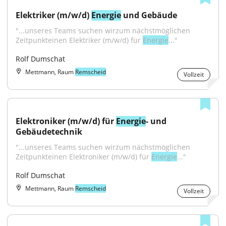
Elektriker (m/w/d) 
Energie
 und Gebäude
"...unseres Teams suchen wirzum nächstmöglichen 
Zeitpunkteinen Elektriker (m/w/d) für 
Energie
..."
Rolf Dumschat
Mettmann, Raum
Remscheid
Vollzeit
Elektroniker (m/w/d) für 
Energie
- und 
Gebäudetechnik
"...unseres Teams suchen wirzum nächstmöglichen 
Zeitpunkteinen Elektroniker (m/w/d) für 
Energie
..."
Rolf Dumschat
Mettmann, Raum
Remscheid
Vollzeit