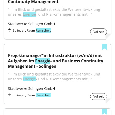
Continuity Management
"...im Blick und gestaltest aktiv die Weiterentwicklung 
unseres 
Energie
- und Risikomanagements mit..."
Stadtwerke Solingen GmbH
Solingen, Raum
Remscheid
Vollzeit
Projektmanager*in Infrastruktur (w/m/d) mit 
Aufgaben im 
Energie
- und Business Continuity 
Management - Solingen
"...im Blick und gestaltest aktiv die Weiterentwicklung 
unseres 
Energie
- und Risikomanagements mit..."
Stadtwerke Solingen GmbH
Solingen, Raum
Remscheid
Vollzeit