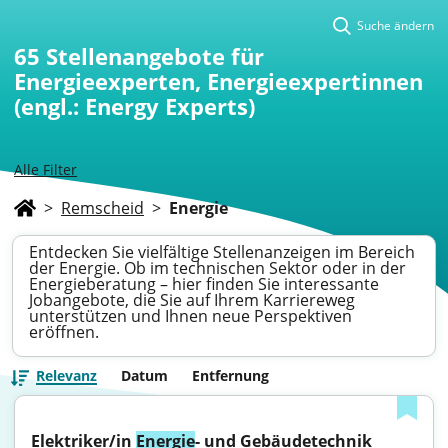
Suche ändern
65
Stellenangebote für
Energieexperten, Energieexpertinnen
(engl.: Energy Experts)
Alle Filter
>
Remscheid
>
Energie
Entdecken Sie vielfältige Stellenanzeigen im Bereich
der Energie. Ob im technischen Sektor oder in der
Energieberatung – hier finden Sie interessante
Jobangebote, die Sie auf Ihrem Karriereweg
unterstützen und Ihnen neue Perspektiven
eröffnen.
Relevanz
Datum
Entfernung
Elektriker/in 
Energie
- und Gebäudetechnik 