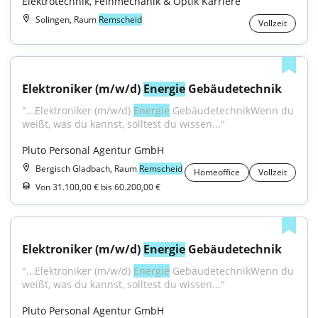
Elektrotechnik, Feinmechanik & Optik Karriere
Solingen, Raum
Remscheid
Vollzeit
Elektroniker (m/w/d) 
Energie
 Gebäudetechnik
"...Elektroniker (m/w/d) 
Energie
 GebäudetechnikWenn du 
weißt, was du kannst, solltest du wissen..."
Pluto Personal Agentur GmbH
Bergisch Gladbach, Raum
Remscheid
Homeoffice
Vollzeit
Von 31.100,00 € bis 60.200,00 €
Elektroniker (m/w/d) 
Energie
 Gebäudetechnik
"...Elektroniker (m/w/d) 
Energie
 GebäudetechnikWenn du 
weißt, was du kannst, solltest du wissen..."
Pluto Personal Agentur GmbH