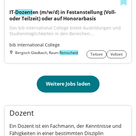
IT-
Dozent
en (m/w/d) in Festanstellung (Voll- 
oder Teilzeit) oder auf Honorarbasis
Das bib International College bietet Ausbildungen und 
Studienmöglichkeiten in den Bereichen...
bib International College
Bergisch Gladbach, Raum
Remscheid
Teilzeit
Vollzeit
Weitere Jobs laden
Dozent
Ein Dozent ist ein Fachmann, der Kenntnisse und
Fähigkeiten in einer bestimmten Disziplin