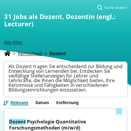
Suche ändern
31
Jobs als Dozent, Dozentin (engl.:
Lecturer)
Alle Filter
>
Remscheid
>
Dozent
Als Dozent tragen Sie entscheidend zur Bildung und
Entwicklung von Lernenden bei. Entdecken Sie
vielfältige Stellenanzeigen für Lehrer und
Lehrkräfte, die Ihnen die Möglichkeit bieten, Ihre
Kenntnisse und Fähigkeiten in verschiedenen
Bildungseinrichtungen einzusetzen.
Relevanz
Datum
Entfernung
Dozent
 Psychologie Quantitative 
Forschungsmethoden (m/w/d)