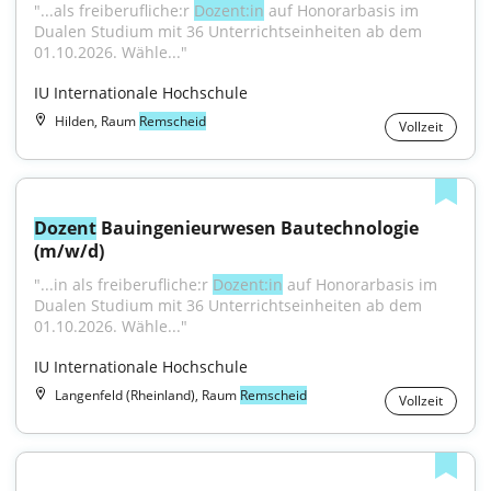
"...als freiberufliche:r 
Dozent:in
 auf Honorarbasis im 
Dualen Studium mit 36 Unterrichtseinheiten ab dem 
01.10.2026. Wähle..."
IU Internationale Hochschule
Hilden, Raum
Remscheid
Vollzeit
Dozent
 Bauingenieurwesen Bautechnologie 
(m/w/d)
"...in als freiberufliche:r 
Dozent:in
 auf Honorarbasis im 
Dualen Studium mit 36 Unterrichtseinheiten ab dem 
01.10.2026. Wähle..."
IU Internationale Hochschule
Langenfeld (Rheinland), Raum
Remscheid
Vollzeit