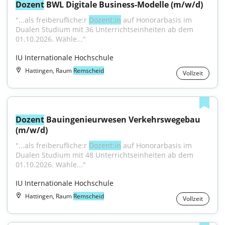
Dozent
 BWL Digitale Business-Modelle (m/w/d)
"...als freiberufliche:r 
Dozent:in
 auf Honorarbasis im 
Dualen Studium mit 36 Unterrichtseinheiten ab dem 
01.10.2026. Wähle..."
IU Internationale Hochschule
Hattingen, Raum
Remscheid
Vollzeit
Dozent
 Bauingenieurwesen Verkehrswegebau 
(m/w/d)
"...als freiberufliche:r 
Dozent:in
 auf Honorarbasis im 
Dualen Studium mit 48 Unterrichtseinheiten ab dem 
01.10.2026. Wähle..."
IU Internationale Hochschule
Hattingen, Raum
Remscheid
Vollzeit