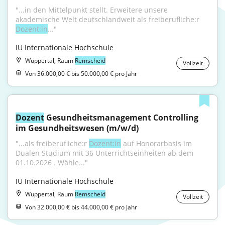
"...in den Mittelpunkt stellt. Erweitere unsere 
akademische Welt deutschlandweit als freiberufliche:r 
Dozent:in
..."
IU Internationale Hochschule
Wuppertal, Raum
Remscheid
Vollzeit
Von 36.000,00 € bis 50.000,00 € pro Jahr
Dozent
 Gesundheitsmanagement Controlling 
im Gesundheitswesen (m/w/d)
"...als freiberufliche:r 
Dozent:in
 auf Honorarbasis im 
Dualen Studium mit 36 Unterrichtseinheiten ab dem 
01.10.2026 . Wähle..."
IU Internationale Hochschule
Wuppertal, Raum
Remscheid
Vollzeit
Von 32.000,00 € bis 44.000,00 € pro Jahr