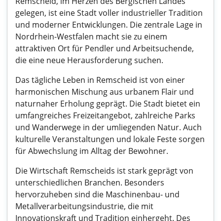
Remscheid, im Herzen des Bergischen Landes
gelegen, ist eine Stadt voller industrieller Tradition
und moderner Entwicklungen. Die zentrale Lage in
Nordrhein-Westfalen macht sie zu einem
attraktiven Ort für Pendler und Arbeitsuchende,
die eine neue Herausforderung suchen.
Das tägliche Leben in Remscheid ist von einer
harmonischen Mischung aus urbanem Flair und
naturnaher Erholung geprägt. Die Stadt bietet ein
umfangreiches Freizeitangebot, zahlreiche Parks
und Wanderwege in der umliegenden Natur. Auch
kulturelle Veranstaltungen und lokale Feste sorgen
für Abwechslung im Alltag der Bewohner.
Die Wirtschaft Remscheids ist stark geprägt von
unterschiedlichen Branchen. Besonders
hervorzuheben sind die Maschinenbau- und
Metallverarbeitungsindustrie, die mit
Innovationskraft und Tradition einhergeht. Des