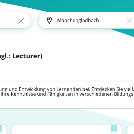
gl.: Lecturer)
ung und Entwicklung von Lernenden bei. Entdecken Sie vielfä
n, Ihre Kenntnisse und Fähigkeiten in verschiedenen Bildung