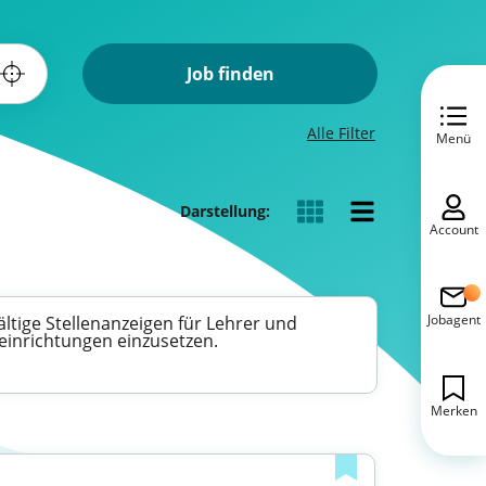
Job finden
Alle Filter
Menü
Darstellung:
Account
Jobagent
ltige Stellenanzeigen für Lehrer und
seinrichtungen einzusetzen.
Merken