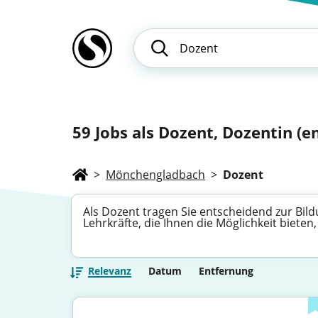
59
Jobs als Dozent, Dozentin (en
>
Mönchengladbach
>
Dozent
Als Dozent tragen Sie entscheidend zur Bild
Lehrkräfte, die Ihnen die Möglichkeit biete
Relevanz
Datum
Entfernung