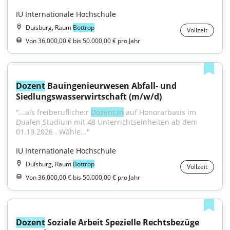
IU Internationale Hochschule
Duisburg, Raum
Bottrop
Vollzeit
Von 36.000,00 € bis 50.000,00 € pro Jahr
Dozent
 Bauingenieurwesen Abfall- und 
Siedlungswasserwirtschaft (m/w/d)
"...als freiberufliche:r 
Dozent:in
 auf Honorarbasis im 
Dualen Studium mit 48 Unterrichtseinheiten ab dem 
01.10.2026 . Wähle..."
IU Internationale Hochschule
Duisburg, Raum
Bottrop
Vollzeit
Von 36.000,00 € bis 50.000,00 € pro Jahr
Dozent
 Soziale Arbeit Spezielle Rechtsbezüge 