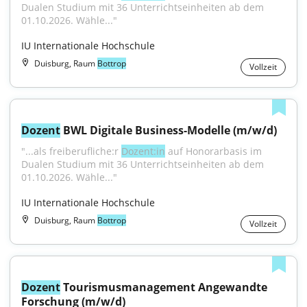
Dualen Studium mit 36 Unterrichtseinheiten ab dem 
01.10.2026. Wähle..."
IU Internationale Hochschule
Duisburg, Raum
Bottrop
Vollzeit
Dozent
 BWL Digitale Business-Modelle (m/w/d)
"...als freiberufliche:r 
Dozent:in
 auf Honorarbasis im 
Dualen Studium mit 36 Unterrichtseinheiten ab dem 
01.10.2026. Wähle..."
IU Internationale Hochschule
Duisburg, Raum
Bottrop
Vollzeit
Dozent
 Tourismusmanagement Angewandte 
Forschung (m/w/d)