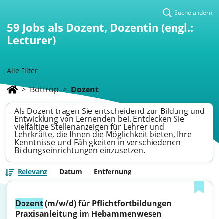
Suche ändern
59
Jobs als Dozent, Dozentin (engl.:
Lecturer)
Alle Filter
>
Bottrop
>
Dozent
Als Dozent tragen Sie entscheidend zur Bildung und
Entwicklung von Lernenden bei. Entdecken Sie
vielfältige Stellenanzeigen für Lehrer und
Lehrkräfte, die Ihnen die Möglichkeit bieten, Ihre
Kenntnisse und Fähigkeiten in verschiedenen
Bildungseinrichtungen einzusetzen.
Relevanz
Datum
Entfernung
Dozent
 (m/w/d) für Pflichtfortbildungen 
Praxisanleitung im Hebammenwesen