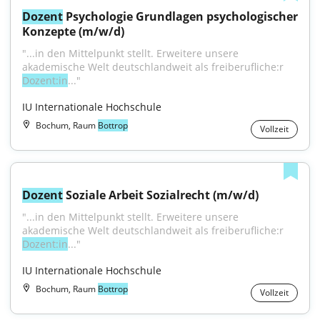
Dozent
 Psychologie Grundlagen psychologischer 
Konzepte (m/w/d)
"...in den Mittelpunkt stellt. Erweitere unsere 
akademische Welt deutschlandweit als freiberufliche:r 
Dozent:in
..."
IU Internationale Hochschule
Bochum, Raum
Bottrop
Vollzeit
Dozent
 Soziale Arbeit Sozialrecht (m/w/d)
"...in den Mittelpunkt stellt. Erweitere unsere 
akademische Welt deutschlandweit als freiberufliche:r 
Dozent:in
..."
IU Internationale Hochschule
Bochum, Raum
Bottrop
Vollzeit