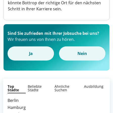
könnte Bottrop der richtige Ort für den nächsten
Schritt in Ihrer Karriere sein.
Sind Sie zufrieden mit Ihrer Jobsuche bei uns?
Wir freuen uns von Ihnen zu hören.
Ja
Nein
Top
Beliebte
Ähnliche
Ausbildung
Städte
Städte
Suchen
Berlin
Hamburg