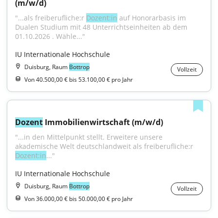
(m/w/d)
"...als freiberufliche:r 
Dozent:in
 auf Honorarbasis im 
Dualen Studium mit 48 Unterrichtseinheiten ab dem 
01.10.2026 . Wähle..."
IU Internationale Hochschule
Duisburg, Raum
Bottrop
Vollzeit
Von 40.500,00 € bis 53.100,00 € pro Jahr
Dozent
 Immobilienwirtschaft (m/w/d)
"...in den Mittelpunkt stellt. Erweitere unsere 
akademische Welt deutschlandweit als freiberufliche:r 
Dozent:in
..."
IU Internationale Hochschule
Duisburg, Raum
Bottrop
Vollzeit
Von 36.000,00 € bis 50.000,00 € pro Jahr