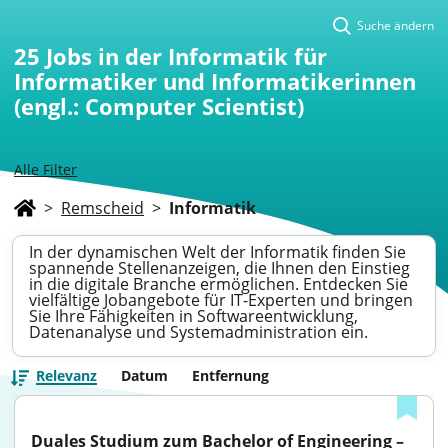
Suche ändern
25
Jobs in der Informatik für
Informatiker und Informatikerinnen
(engl.: Computer Scientist)
Alle Filter
>
Remscheid
>
Informatik
In der dynamischen Welt der Informatik finden Sie
spannende Stellenanzeigen, die Ihnen den Einstieg
in die digitale Branche ermöglichen. Entdecken Sie
vielfältige Jobangebote für IT-Experten und bringen
Sie Ihre Fähigkeiten in Softwareentwicklung,
Datenanalyse und Systemadministration ein.
Relevanz
Datum
Entfernung
Duales Studium zum Bachelor of Engineering – 