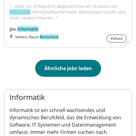
"...über ein erfolgreich abgeschlossenes Studium der 
Informatik
, Wirtschaftsinformatik, Betriebswirtschaft oder 
eines vergleichbaren..."
gkv 
informatik
Velbert, Raum
Remscheid
Vollzeit
Ähnliche Jobs laden
Informatik
Informatik ist ein schnell wachsendes und
dynamisches Berufsfeld, das die Entwicklung von
Software, IT-Systemen und Datenmanagement
umfasst. Immer mehr Firmen suchen nach