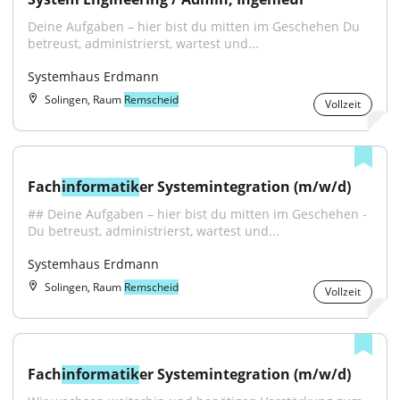
Deine Aufgaben – hier bist du mitten im Geschehen Du 
betreust, administrierst, wartest und...
Systemhaus Erdmann
Solingen, Raum
Remscheid
Vollzeit
Fach
informatik
er Systemintegration (m/w/d)
## Deine Aufgaben – hier bist du mitten im Geschehen - 
Du betreust, administrierst, wartest und...
Systemhaus Erdmann
Solingen, Raum
Remscheid
Vollzeit
Fach
informatik
er Systemintegration (m/w/d)