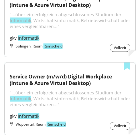
(Intune & Azure Virtual Desktop)
"...über ein erfolgreich abgeschlossenes Studium der 
Informatik
, Wirtschaftsinformatik, Betriebswirtschaft oder 
eines vergleichbaren..."
gkv 
informatik
Solingen, Raum
Remscheid
Vollzeit
Service Owner (m/w/d) Digital Workplace 
(Intune & Azure Virtual Desktop)
"...über ein erfolgreich abgeschlossenes Studium der 
Informatik
, Wirtschaftsinformatik, Betriebswirtschaft oder 
eines vergleichbaren..."
gkv 
informatik
Wuppertal, Raum
Remscheid
Vollzeit