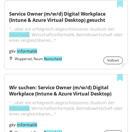
Service Owner (m/w/d) Digital Workplace 
(Intune & Azure Virtual Desktop) gesucht
"...über ein erfolgreich abgeschlossenes Studium der 
Informatik
, Wirtschaftsinformatik, Betriebswirtschaft oder 
eines vergleichbaren..."
gkv 
informatik
Wuppertal, Raum
Remscheid
Vollzeit
Wir suchen: Service Owner (m/w/d) Digital 
Workplace (Intune & Azure Virtual Desktop)
"...über ein erfolgreich abgeschlossenes Studium der 
Informatik
, Wirtschaftsinformatik, Betriebswirtschaft oder 
eines vergleichbaren..."
gkv 
informatik