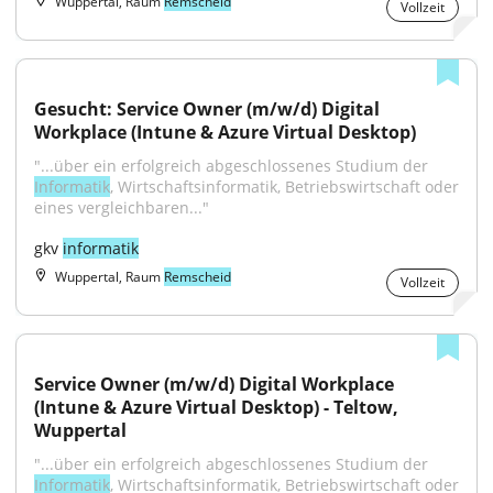
Wuppertal, Raum
Remscheid
Vollzeit
Gesucht: Service Owner (m/w/d) Digital 
Workplace (Intune & Azure Virtual Desktop)
"...über ein erfolgreich abgeschlossenes Studium der 
Informatik
, Wirtschaftsinformatik, Betriebswirtschaft oder 
eines vergleichbaren..."
gkv 
informatik
Wuppertal, Raum
Remscheid
Vollzeit
Service Owner (m/w/d) Digital Workplace 
(Intune & Azure Virtual Desktop) - Teltow, 
Wuppertal
"...über ein erfolgreich abgeschlossenes Studium der 
Informatik
, Wirtschaftsinformatik, Betriebswirtschaft oder 