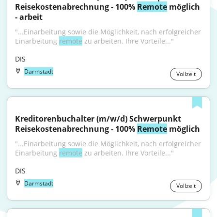
Reisekostenabrechnung - 100% 
Remote
 möglich 
- arbeit
"...Einarbeitung sowie die Möglichkeit, nach erfolgreicher 
Einarbeitung 
remote
 zu arbeiten. Ihre Vorteile..."
DIS
Darmstadt
Vollzeit
Kreditorenbuchalter (m/w/d) Schwerpunkt 
Reisekostenabrechnung - 100% 
Remote
 möglich
"...Einarbeitung sowie die Möglichkeit, nach erfolgreicher 
Einarbeitung 
remote
 zu arbeiten. Ihre Vorteile..."
DIS
Darmstadt
Vollzeit