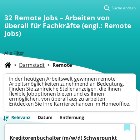
Suche ändern
32
Remote Jobs – Arbeiten von
überall für Fachkräfte (engl.: Remote
Jobs)
Alle Filter
>
Darmstadt
>
Remote
In der heutigen Arbeitswelt gewinnen remote
Arbeitsmöglichkeiten zunehmend an Bedeutung.
Finden Sie zahlreiche Stellenanzeigen, die Ihnen
flexible Joboptionen bieten und es Ihnen
ermöglichen, von überall aus zu arbeiten.
Entdecken Sie Ihre Karrierechancen im Homeoffice.
Relevanz
Datum
Entfernung
Kreditorenbuchalter (m/w/d) Schwerpunkt 