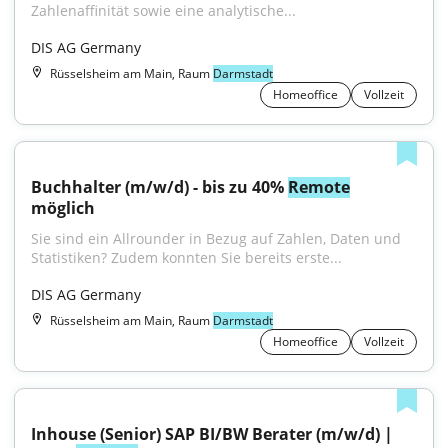
Zahlenaffinität sowie eine analytische...
DIS AG Germany
Rüsselsheim am Main, Raum
Darmstadt
Homeoffice
Vollzeit
Buchhalter (m/w/d) - bis zu 40% 
Remote
möglich
Sie sind ein Allrounder in Bezug auf Zahlen, Daten und 
Statistiken? Zudem konnten Sie bereits erste...
DIS AG Germany
Rüsselsheim am Main, Raum
Darmstadt
Homeoffice
Vollzeit
Inhouse (Senior) SAP BI/BW Berater (m/w/d) | 