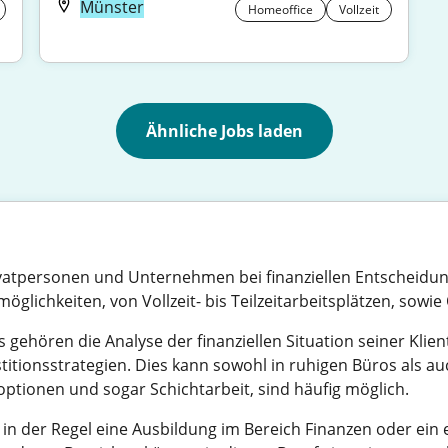
Münster
Homeoffice
Vollzeit
Ähnliche Jobs laden
ivatpersonen und Unternehmen bei finanziellen Entscheidun
smöglichkeiten, von Vollzeit- bis Teilzeitarbeitsplätzen, sow
ehören die Analyse der finanziellen Situation seiner Klient
itionsstrategien. Dies kann sowohl in ruhigen Büros als a
itoptionen und sogar Schichtarbeit, sind häufig möglich.
in der Regel eine Ausbildung im Bereich Finanzen oder ei