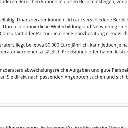
nderen Bereichen können in diesen Beruf einsteigen, vor al
elfältig. Finanzberater können sich auf verschiedene Bereich
Durch kontinuierliche Weiterbildung und Networking sind 
 Consultant oder Partner in einer Finanzberatung ermöglich
raters liegt bei etwa 50.000 Euro jährlich, kann jedoch je n
berater verdienen zusätzlich Provisionen oder haben leist
nzberaters abwechslungsreiche Aufgaben und gute Perspekti
ten Sie direkt nach passenden Angeboten suchen und sich b