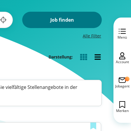
Job finden
Alle Filter
Menü
Darstellung:
Account
Jobagent
 vielfältige Stellenangebote in der
Merken