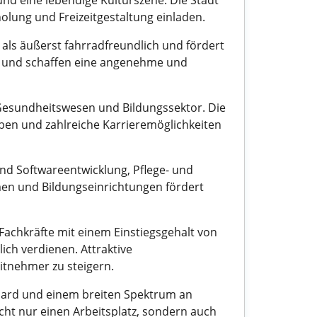
und eine lebendige Kulturszene. Die Stadt
olung und Freizeitgestaltung einladen.
t als äußerst fahrradfreundlich und fördert
tag und schaffen eine angenehme und
, Gesundheitswesen und Bildungssektor. Die
en und zahlreiche Karrieremöglichkeiten
ind Softwareentwicklung, Pflege- und
en und Bildungseinrichtungen fördert
Fachkräfte mit einem Einstiegsgehalt von
ich verdienen. Attraktive
tnehmer zu steigern.
dard und einem breiten Spektrum an
icht nur einen Arbeitsplatz, sondern auch