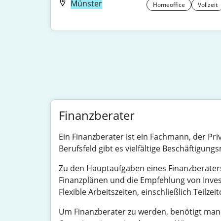
Münster
Homeoffice
Vollzeit
Finanzberater
Ein Finanzberater ist ein Fachmann, der Pr
Berufsfeld gibt es vielfältige Beschäftigung
Zu den Hauptaufgaben eines Finanzberaters g
Finanzplänen und die Empfehlung von Invest
Flexible Arbeitszeiten, einschließlich Teilze
Um Finanzberater zu werden, benötigt man 