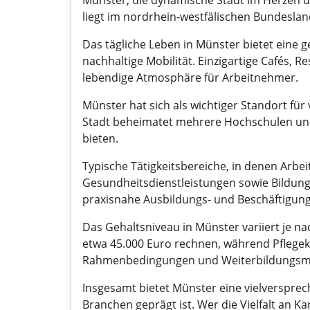
Münster, die dynamische Stadt im Herzen des
liegt im nordrhein-westfälischen Bundeslan
Das tägliche Leben in Münster bietet eine g
nachhaltige Mobilität. Einzigartige Cafés,
lebendige Atmosphäre für Arbeitnehmer.
Münster hat sich als wichtiger Standort fü
Stadt beheimatet mehrere Hochschulen und
bieten.
Typische Tätigkeitsbereiche, in denen Arbe
Gesundheitsdienstleistungen sowie Bildun
praxisnahe Ausbildungs- und Beschäftigung
Das Gehaltsniveau in Münster variiert je n
etwa 45.000 Euro rechnen, während Pflegekr
Rahmenbedingungen und Weiterbildungsmögl
Insgesamt bietet Münster eine vielverspre
Branchen geprägt ist. Wer die Vielfalt an K