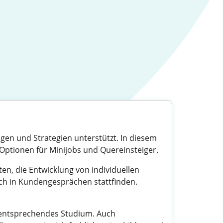
gen und Strategien unterstützt. In diesem
ie Optionen für Minijobs und Quereinsteiger.
en, die Entwicklung von individuellen
uch in Kundengesprächen stattfinden.
n entsprechendes Studium. Auch