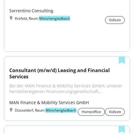
Sorrentino Consulting
Krefeld, Raum
Mönchengladbach
Vollzeit
Consultant (m/w/d) Leasing and Financial 
Services
Bei der MAN Finance & Mobility Services GmbH, unserer 
herstellereigenen Finanzierungsgesellschaft,...
MAN Finance & Mobility Services GmbH
Düsseldorf, Raum
Mönchengladbach
Homeoffice
Vollzeit