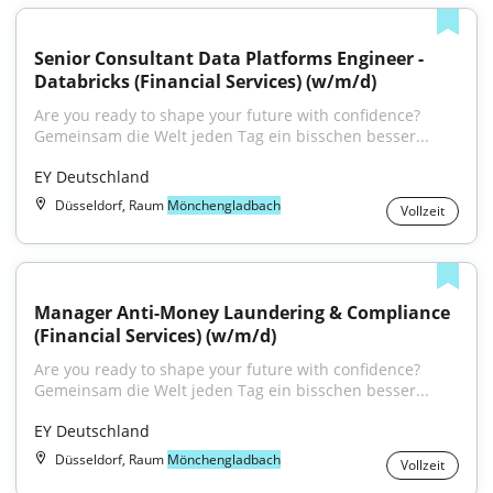
Senior Consultant Data Platforms Engineer - 
Databricks (Financial Services) (w/m/d)
Are you ready to shape your future with confidence?
Gemeinsam die Welt jeden Tag ein bisschen besser...
EY Deutschland
Düsseldorf, Raum
Mönchengladbach
Vollzeit
Manager Anti-Money Laundering & Compliance 
(Financial Services) (w/m/d)
Are you ready to shape your future with confidence?
Gemeinsam die Welt jeden Tag ein bisschen besser...
EY Deutschland
Düsseldorf, Raum
Mönchengladbach
Vollzeit