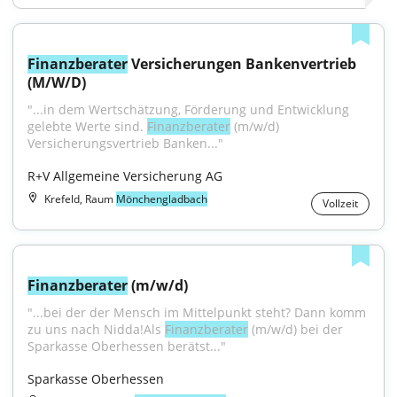
Finanzberater
 Versicherungen Bankenvertrieb 
(M/W/D)
"...in dem Wertschätzung, Förderung und Entwicklung 
gelebte Werte sind. 
Finanzberater
 (m/w/d) 
Versicherungsvertrieb Banken..."
R+V Allgemeine Versicherung AG
Krefeld, Raum
Mönchengladbach
Vollzeit
Finanzberater
 (m/w/d)
"...bei der der Mensch im Mittelpunkt steht? Dann komm 
zu uns nach Nidda!Als 
Finanzberater
 (m/w/d) bei der 
Sparkasse Oberhessen berätst..."
Sparkasse Oberhessen