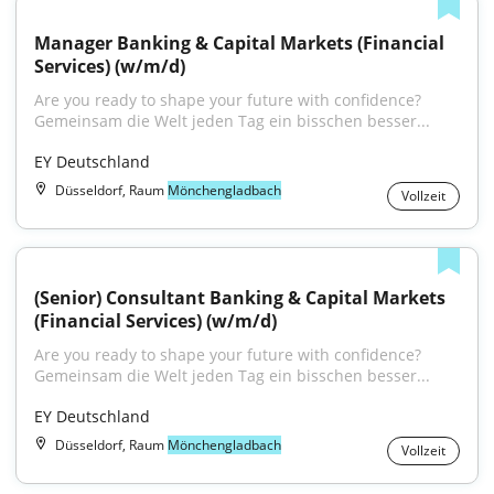
Manager Banking & Capital Markets (Financial 
Services) (w/m/d)
Are you ready to shape your future with confidence?
Gemeinsam die Welt jeden Tag ein bisschen besser...
EY Deutschland
Düsseldorf, Raum
Mönchengladbach
Vollzeit
(Senior) Consultant Banking & Capital Markets 
(Financial Services) (w/m/d)
Are you ready to shape your future with confidence?
Gemeinsam die Welt jeden Tag ein bisschen besser...
EY Deutschland
Düsseldorf, Raum
Mönchengladbach
Vollzeit