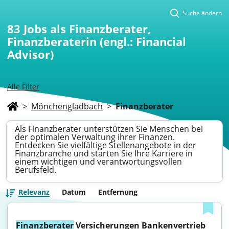
Suche ändern
83
Jobs als Finanzberater,
Finanzberaterin (engl.: Financial
Advisor)
Alle Filter
>
Mönchengladbach
>
Finanzberater
Als Finanzberater unterstützen Sie Menschen bei
der optimalen Verwaltung ihrer Finanzen.
Entdecken Sie vielfältige Stellenangebote in der
Finanzbranche und starten Sie Ihre Karriere in
einem wichtigen und verantwortungsvollen
Berufsfeld.
Relevanz
Datum
Entfernung
Finanzberater
 Versicherungen Bankenvertrieb 