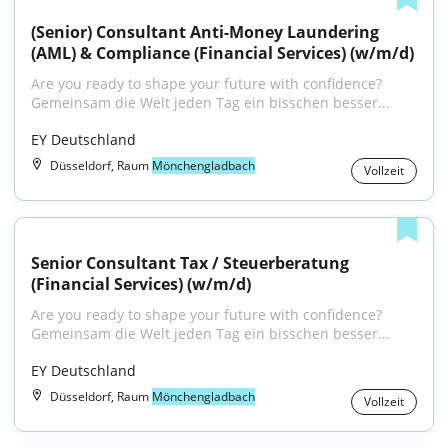
(Senior) Consultant Anti-Money Laundering 
(AML) & Compliance (Financial Services) (w/m/d)
Are you ready to shape your future with confidence?
Gemeinsam die Welt jeden Tag ein bisschen besser...
EY Deutschland
Düsseldorf, Raum
Mönchengladbach
Vollzeit
Senior Consultant Tax / Steuerberatung 
(Financial Services) (w/m/d)
Are you ready to shape your future with confidence?
Gemeinsam die Welt jeden Tag ein bisschen besser...
EY Deutschland
Düsseldorf, Raum
Mönchengladbach
Vollzeit