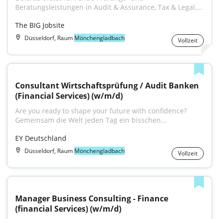
Beratungsleistungen in Audit & Assurance, Tax & Legal,...
The BIG Jobsite
Düsseldorf, Raum
Mönchengladbach
Vollzeit
Consultant Wirtschaftsprüfung / Audit Banken 
(Financial Services) (w/m/d)
Are you ready to shape your future with confidence? 
Gemeinsam die Welt jeden Tag ein bisschen...
EY Deutschland
Düsseldorf, Raum
Mönchengladbach
Vollzeit
Manager Business Consulting - Finance 
(financial Services) (w/m/d)