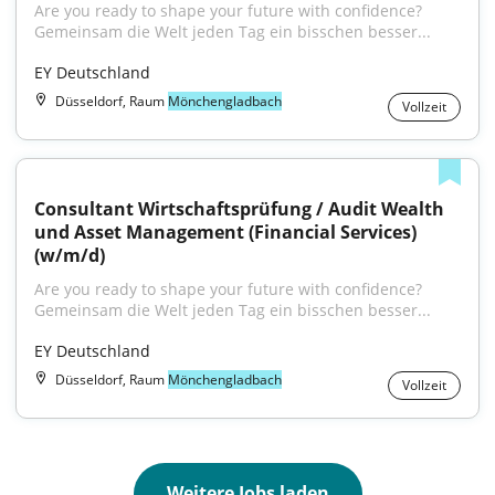
Are you ready to shape your future with confidence?
Gemeinsam die Welt jeden Tag ein bisschen besser...
EY Deutschland
Düsseldorf, Raum
Mönchengladbach
Vollzeit
Consultant Wirtschaftsprüfung / Audit Wealth 
und Asset Management (Financial Services) 
(w/m/d)
Are you ready to shape your future with confidence?
Gemeinsam die Welt jeden Tag ein bisschen besser...
EY Deutschland
Düsseldorf, Raum
Mönchengladbach
Vollzeit
Weitere Jobs laden