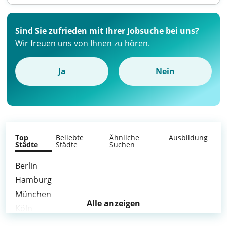
Sind Sie zufrieden mit Ihrer Jobsuche bei uns?
Wir freuen uns von Ihnen zu hören.
Ja
Nein
Top
Beliebte
Ähnliche
Ausbildung
Städte
Städte
Suchen
Berlin
Hamburg
München
Alle anzeigen
Köln
Frankfurt am Main