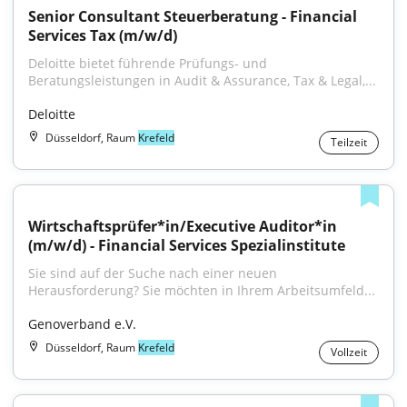
Senior Consultant Steuerberatung - Financial 
Services Tax (m/w/d)
Deloitte bietet führende Prüfungs- und 
Beratungsleistungen in Audit & Assurance, Tax & Legal,...
Deloitte
Düsseldorf, Raum
Krefeld
Teilzeit
Wirtschaftsprüfer*in/Executive Auditor*in 
(m/w/d) - Financial Services Spezialinstitute
Sie sind auf der Suche nach einer neuen 
Herausforderung? Sie möchten in Ihrem Arbeitsumfeld...
Genoverband e.V.
Düsseldorf, Raum
Krefeld
Vollzeit