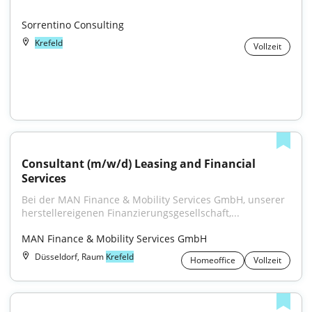
Sorrentino Consulting
Krefeld
Vollzeit
Consultant (m/w/d) Leasing and Financial 
Services
Bei der MAN Finance & Mobility Services GmbH, unserer 
herstellereigenen Finanzierungsgesellschaft,...
MAN Finance & Mobility Services GmbH
Düsseldorf, Raum
Krefeld
Homeoffice
Vollzeit