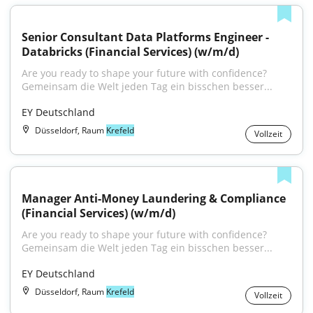
Senior Consultant Data Platforms Engineer - 
Databricks (Financial Services) (w/m/d)
Are you ready to shape your future with confidence?
Gemeinsam die Welt jeden Tag ein bisschen besser...
EY Deutschland
Düsseldorf, Raum
Krefeld
Vollzeit
Manager Anti-Money Laundering & Compliance 
(Financial Services) (w/m/d)
Are you ready to shape your future with confidence?
Gemeinsam die Welt jeden Tag ein bisschen besser...
EY Deutschland
Düsseldorf, Raum
Krefeld
Vollzeit