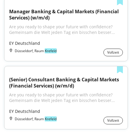
Manager Banking & Capital Markets (Financial 
Services) (w/m/d)
Are you ready to shape your future with confidence?
Gemeinsam die Welt jeden Tag ein bisschen besser...
EY Deutschland
Düsseldorf, Raum
Krefeld
Vollzeit
(Senior) Consultant Banking & Capital Markets 
(Financial Services) (w/m/d)
Are you ready to shape your future with confidence?
Gemeinsam die Welt jeden Tag ein bisschen besser...
EY Deutschland
Düsseldorf, Raum
Krefeld
Vollzeit