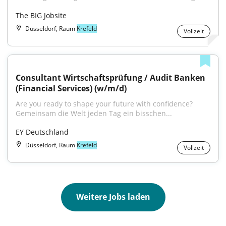
The BIG Jobsite
Düsseldorf, Raum
Krefeld
Vollzeit
Consultant Wirtschaftsprüfung / Audit Banken 
(Financial Services) (w/m/d)
Are you ready to shape your future with confidence? 
Gemeinsam die Welt jeden Tag ein bisschen...
EY Deutschland
Düsseldorf, Raum
Krefeld
Vollzeit
Weitere Jobs laden