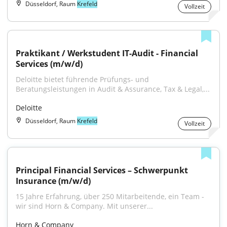
Düsseldorf, Raum
Krefeld
Vollzeit
Praktikant / Werkstudent IT-Audit - Financial 
Services (m/w/d)
Deloitte bietet führende Prüfungs- und 
Beratungsleistungen in Audit & Assurance, Tax & Legal,...
Deloitte
Düsseldorf, Raum
Krefeld
Vollzeit
Principal Financial Services – Schwerpunkt 
Insurance (m/w/d)
15 Jahre Erfahrung, über 250 Mitarbeitende, ein Team - 
wir sind Horn & Company. Mit unserer...
Horn & Company