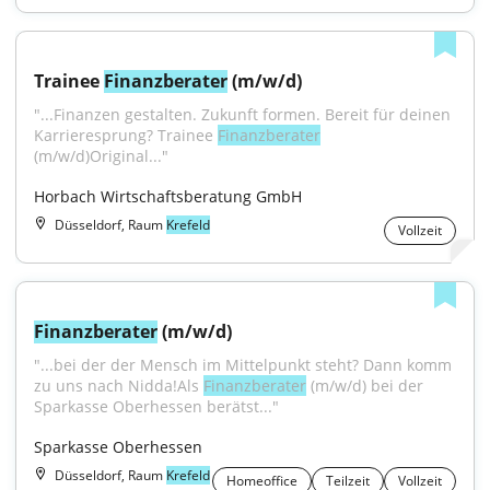
Trainee 
Finanzberater
 (m/w/d)
"...Finanzen gestalten. Zukunft formen. Bereit für deinen 
Karrieresprung? Trainee 
Finanzberater
(m/w/d)Original..."
Horbach Wirtschaftsberatung GmbH
Düsseldorf, Raum
Krefeld
Vollzeit
Finanzberater
 (m/w/d)
"...bei der der Mensch im Mittelpunkt steht? Dann komm 
zu uns nach Nidda!Als 
Finanzberater
 (m/w/d) bei der 
Sparkasse Oberhessen berätst..."
Sparkasse Oberhessen
Düsseldorf, Raum
Krefeld
Homeoffice
Teilzeit
Vollzeit