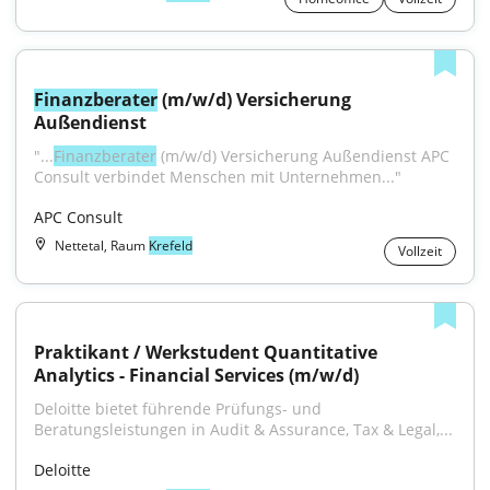
Finanzberater
 (m/w/d) Versicherung 
Außendienst
"...
Finanzberater
 (m/w/d) Versicherung Außendienst APC 
Consult verbindet Menschen mit Unternehmen..."
APC Consult
Nettetal, Raum
Krefeld
Vollzeit
Praktikant / Werkstudent Quantitative 
Analytics - Financial Services (m/w/d)
Deloitte bietet führende Prüfungs- und 
Beratungsleistungen in Audit & Assurance, Tax & Legal,...
Deloitte