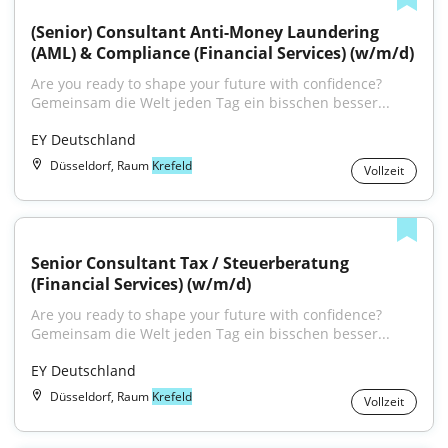
(Senior) Consultant Anti-Money Laundering 
(AML) & Compliance (Financial Services) (w/m/d)
Are you ready to shape your future with confidence?
Gemeinsam die Welt jeden Tag ein bisschen besser...
EY Deutschland
Düsseldorf, Raum
Krefeld
Vollzeit
Senior Consultant Tax / Steuerberatung 
(Financial Services) (w/m/d)
Are you ready to shape your future with confidence?
Gemeinsam die Welt jeden Tag ein bisschen besser...
EY Deutschland
Düsseldorf, Raum
Krefeld
Vollzeit