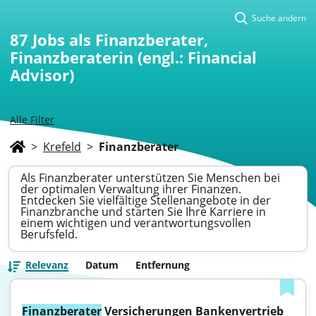
Suche ändern
87
Jobs als Finanzberater,
Finanzberaterin (engl.: Financial
Advisor)
Alle Filter
>
Krefeld
>
Finanzberater
Als Finanzberater unterstützen Sie Menschen bei
der optimalen Verwaltung ihrer Finanzen.
Entdecken Sie vielfältige Stellenangebote in der
Finanzbranche und starten Sie Ihre Karriere in
einem wichtigen und verantwortungsvollen
Berufsfeld.
Relevanz
Datum
Entfernung
Finanzberater
 Versicherungen Bankenvertrieb 