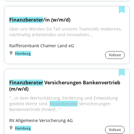
Finanzberater
/in (w/m/d)
Über uns Werden Sie Teil unseres Teams!Als modernes, 
nachhaltig arbeitendes und innovatives...
Raiffeisenbank Chamer Land eG
Hamburg
Vollzeit
Finanzberater
 Versicherungen Bankenvertrieb 
(m/w/d)
"...in dem Wertschätzung, Förderung und Entwicklung 
gelebte Werte sind. 
Finanzberater
 Versicherungen 
Bankenvertrieb (m/w/d..."
RV Allgemeine Versicherung AG
Hamburg
Vollzeit