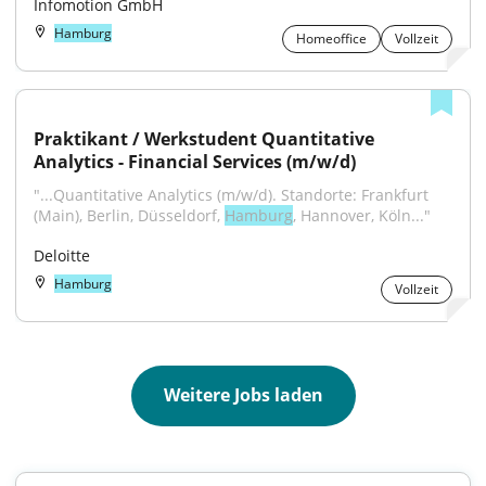
Infomotion GmbH
Hamburg
Homeoffice
Vollzeit
Praktikant / Werkstudent Quantitative 
Analytics - Financial Services (m/w/d)
"...Quantitative Analytics (m/w/d). Standorte: Frankfurt 
(Main), Berlin, Düsseldorf, 
Hamburg
, Hannover, Köln..."
Deloitte
Hamburg
Vollzeit
Weitere Jobs laden