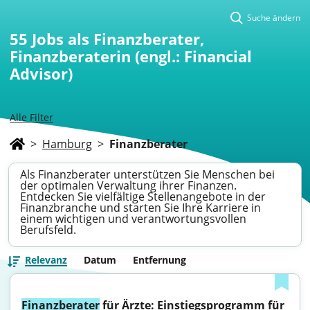
Suche ändern
55
Jobs als Finanzberater,
Finanzberaterin (engl.: Financial
Advisor)
Alle Filter
>
Hamburg
>
Finanzberater
Als Finanzberater unterstützen Sie Menschen bei
der optimalen Verwaltung ihrer Finanzen.
Entdecken Sie vielfältige Stellenangebote in der
Finanzbranche und starten Sie Ihre Karriere in
einem wichtigen und verantwortungsvollen
Berufsfeld.
Relevanz
Datum
Entfernung
Finanzberater
 für Ärzte: Einstiegsprogramm für 