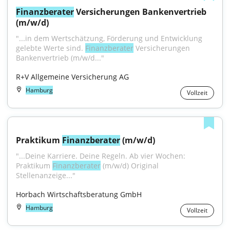
Finanzberater
 Versicherungen Bankenvertrieb 
(m/w/d)
"...in dem Wertschätzung, Förderung und Entwicklung 
gelebte Werte sind. 
Finanzberater
 Versicherungen 
Bankenvertrieb (m/w/d..."
R+V Allgemeine Versicherung AG
Hamburg
Vollzeit
Praktikum 
Finanzberater
 (m/w/d)
"...Deine Karriere. Deine Regeln. Ab vier Wochen: 
Praktikum 
Finanzberater
 (m/w/d) Original 
Stellenanzeige..."
Horbach Wirtschaftsberatung GmbH
Hamburg
Vollzeit