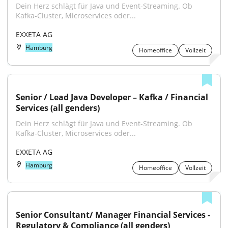
Dein Herz schlägt für Java und Event-Streaming. Ob 
Kafka-Cluster, Microservices oder...
EXXETA AG
Hamburg
Homeoffice
Vollzeit
Senior / Lead Java Developer – Kafka / Financial 
Services (all genders)
Dein Herz schlägt für Java und Event-Streaming. Ob 
Kafka-Cluster, Microservices oder...
EXXETA AG
Hamburg
Homeoffice
Vollzeit
Senior Consultant/ Manager Financial Services - 
Regulatory & Compliance (all genders)