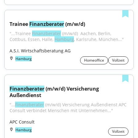
Trainee 
Finanzberater
 (m/w/d)
"...Trainee 
Finanzberater
 (m/w/d) ​ Aachen, Berlin, 
Cottbus, Essen, Halle, 
Hamburg
, Karlsruhe, München..."
A.S.I. Wirtschaftsberatung AG
Hamburg
Homeoffice
Vollzeit
Finanzberater
 (m/w/d) Versicherung 
Außendienst
"...
Finanzberater
 (m/w/d) Versicherung Außendienst APC 
Consult verbindet Menschen mit Unternehmen..."
APC Consult
Hamburg
Vollzeit