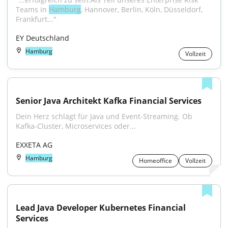
Teams in 
Hamburg
, Hannover, Berlin, Köln, Düsseldorf, 
Frankfurt..."
EY Deutschland
Hamburg
Vollzeit
Senior Java Architekt Kafka Financial Services
Dein Herz schlägt für Java und Event-Streaming. Ob 
Kafka-Cluster, Microservices oder...
EXXETA AG
Hamburg
Homeoffice
Vollzeit
Lead Java Developer Kubernetes Financial 
Services