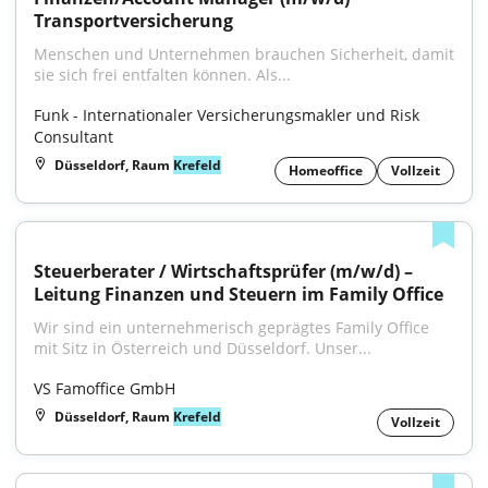
Transportversicherung
Menschen und Unternehmen brauchen Sicherheit, damit 
sie sich frei entfalten können. Als...
Funk - Internationaler Versicherungsmakler und Risk 
Consultant
Düsseldorf, Raum
Krefeld
Homeoffice
Vollzeit
Steuerberater / Wirtschaftsprüfer (m/w/d) – 
Leitung Finanzen und Steuern im Family Office
Wir sind ein unternehmerisch geprägtes Family Office 
mit Sitz in Österreich und Düsseldorf. Unser...
VS Famoffice GmbH
Düsseldorf, Raum
Krefeld
Vollzeit