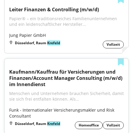
Leiter Finanzen & Controlling (m/w/d)
Papier® – ein traditionsreiches Familienunternehmen 
und ein leidenschaftlicher Hersteller...
Jung Papier GmbH
Düsseldorf, Raum
Krefeld
Vollzeit
Kaufmann/Kauffrau für Versicherungen und 
Finanzen/Account Manager Consulting (m/w/d) 
im Innendienst
Menschen und Unternehmen brauchen Sicherheit, damit 
sie sich frei entfalten können. Als...
Funk - Internationaler Versicherungsmakler und Risk 
Consultant
Düsseldorf, Raum
Krefeld
Homeoffice
Vollzeit