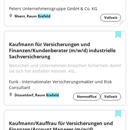
Peters Unternehmensgruppe GmbH & Co. KG
Moers, Raum
Krefeld
Vollzeit
Kaufmann für Versicherungen und 
Finanzen/Kundenberater (m/w/d) industrielle 
Sachversicherung
Menschen und Unternehmen brauchen Sicherheit, damit 
sie sich frei entfalten können. Als...
Funk - Internationaler Versicherungsmakler und Risk 
Consultant
Düsseldorf, Raum
Krefeld
Homeoffice
Vollzeit
Kaufmann/Kauffrau für Versicherungen und 
Finanzen/Account Manager (m/w/d) 