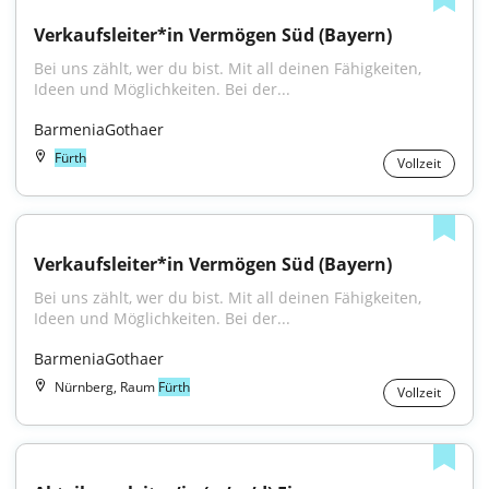
Verkaufsleiter*in Vermögen Süd (Bayern)
Bei uns zählt, wer du bist. Mit all deinen Fähigkeiten, 
Ideen und Möglichkeiten. Bei der...
BarmeniaGothaer
Fürth
Vollzeit
Verkaufsleiter*in Vermögen Süd (Bayern)
Bei uns zählt, wer du bist. Mit all deinen Fähigkeiten, 
Ideen und Möglichkeiten. Bei der...
BarmeniaGothaer
Nürnberg, Raum
Fürth
Vollzeit