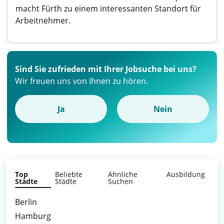
macht Fürth zu einem interessanten Standort für
Arbeitnehmer.
Sind Sie zufrieden mit Ihrer Jobsuche bei uns?
Wir freuen uns von Ihnen zu hören.
Ja
Nein
Top
Beliebte
Ähnliche
Ausbildung
Städte
Städte
Suchen
Berlin
Hamburg