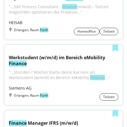
"...SAP Process Consultant - 
Finance
(m/w/d) - Teilzeit 
möglichWir optimieren die Prozesse..."
HEISAB
Erlangen, Raum
Fürth
Homeoffice
Teilzeit
Werkstudent (w/m/d) im Bereich eMobility 
Finance
"...Stunden / Woche) Starte deine Karriere als 
Werkstudent (w/m/d) im Bereich eMobility 
Finance
..."
Siemens AG
Erlangen, Raum
Fürth
Teilzeit
Finance
 Manager IFRS (m/w/d)