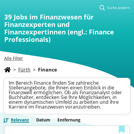
Suche ändern
39
Jobs im Finanzwesen für
Finanzexperten und
Finanzexpertinnen (engl.: Finance
Professionals)
Alle Filter
>
Fürth
>
Finance
Im Bereich Finance finden Sie zahlreiche
Stellenangebote, die Ihnen einen Einblick in die
Finanzwelt ermöglichen. Ob als Finanzanalyst oder
Buchhalter, entdecken Sie Ihre Möglichkeiten, in
einem dynamischen Umfeld zu arbeiten und Ihre
Karriere im Finanzwesen voranzutreiben.
Relevanz
Datum
Entfernung