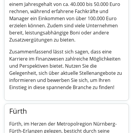
einem Jahresgehalt von ca. 40.000 bis 50.000 Euro
rechnen, während erfahrene Fachkräfte und
Manager ein Einkommen von über 100.000 Euro
erzielen können. Zudem sind viele Unternehmen
bereit, leistungsabhängige Boni oder andere
Zusatzvergütungen zu bieten.
Zusammenfassend lässt sich sagen, dass eine
Karriere im Finanzwesen zahlreiche Möglichkeiten
und Perspektiven bietet. Nutzen Sie die
Gelegenheit, sich über aktuelle Stellenangebote zu
informieren und bewerben Sie sich, um Ihren
Einstieg in diese spannende Branche zu finden!
Fürth
Fürth, im Herzen der Metropolregion Nürnberg-
Fürth-Erlangen gelegen, besticht durch seine