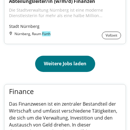
Abteilungsleiter/in (w/m/d) Finanzen
Die Stadtverwaltung Nürnberg ist eine moderne 
Dienstleisterin für mehr als eine halbe Million...
Stadt Nürnberg
Nürnberg, Raum
Fürth
Vollzeit
Weitere Jobs laden
Finance
Das Finanzwesen ist ein zentraler Bestandteil der
Wirtschaft und umfasst verschiedene Tätigkeiten,
die sich um die Verwaltung, Investition und den
Austausch von Geld drehen. In dieser