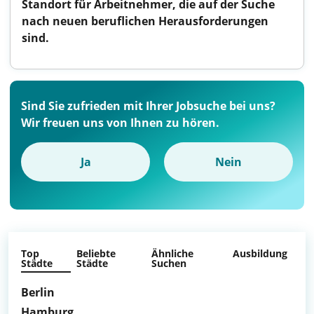
Standort für Arbeitnehmer, die auf der Suche
nach neuen beruflichen Herausforderungen
sind.
Sind Sie zufrieden mit Ihrer Jobsuche bei uns?
Wir freuen uns von Ihnen zu hören.
Ja
Nein
Top
Beliebte
Ähnliche
Ausbildung
Städte
Städte
Suchen
Berlin
Hamburg