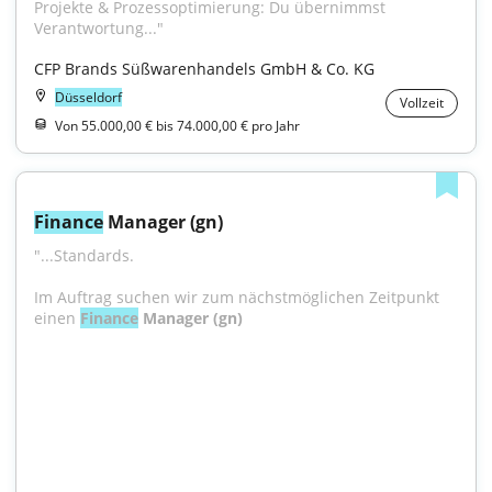
Projekte & Prozessoptimierung: Du übernimmst 
Verantwortung..."
CFP Brands Süßwarenhandels GmbH & Co. KG
Düsseldorf
Vollzeit
Von 55.000,00 € bis 74.000,00 € pro Jahr
Finance
 Manager (gn)
"...Standards.
Im Auftrag suchen wir zum nächstmöglichen Zeitpunkt 
einen 
Finance
 Manager (gn)
