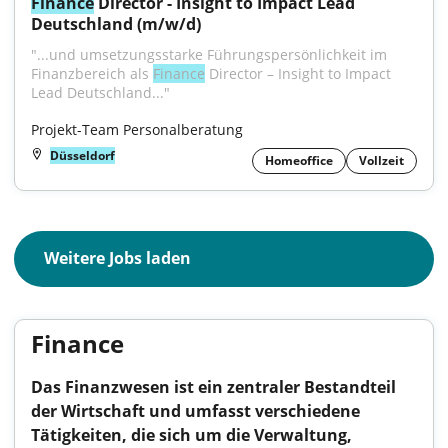
Finance
 Director - Insight to Impact Lead 
Deutschland (m/w/d)
"...und umsetzungsstarke Führungspersönlichkeit im 
Finanzbereich als 
Finance
 Director – Insight to Impact 
Lead Deutschland..."
Projekt-Team Personalberatung
Düsseldorf
Homeoffice
Vollzeit
Weitere Jobs laden
Finance
Das Finanzwesen ist ein zentraler Bestandteil
der Wirtschaft und umfasst verschiedene
Tätigkeiten, die sich um die Verwaltung,