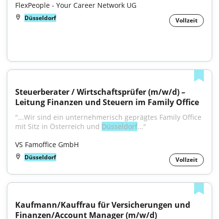
FlexPeople - Your Career Network UG
Düsseldorf
Vollzeit
Steuerberater / Wirtschaftsprüfer (m/w/d) – 
Leitung Finanzen und Steuern im Family Office
"...Wir sind ein unternehmerisch geprägtes Family Office 
mit Sitz in Österreich und 
Düsseldorf
..."
VS Famoffice GmbH
Düsseldorf
Vollzeit
Kaufmann/Kauffrau für Versicherungen und 
Finanzen/Account Manager (m/w/d) 