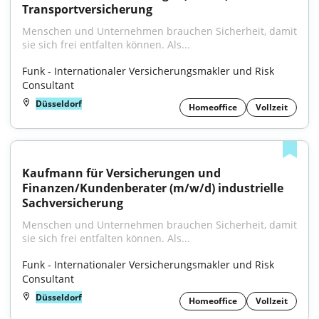
Transportversicherung
Menschen und Unternehmen brauchen Sicherheit, damit 
sie sich frei entfalten können. Als...
Funk - Internationaler Versicherungsmakler und Risk 
Consultant
Düsseldorf
Homeoffice
Vollzeit
Kaufmann für Versicherungen und 
Finanzen/Kundenberater (m/w/d) industrielle 
Sachversicherung
Menschen und Unternehmen brauchen Sicherheit, damit 
sie sich frei entfalten können. Als...
Funk - Internationaler Versicherungsmakler und Risk 
Consultant
Düsseldorf
Homeoffice
Vollzeit