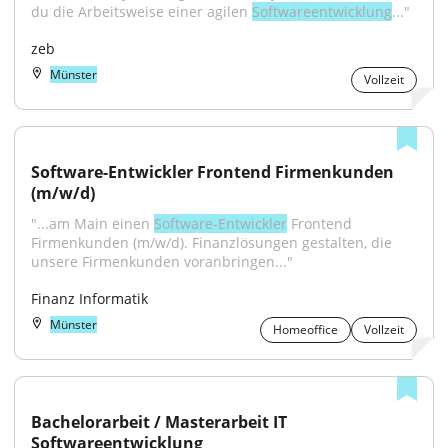
du die Arbeitsweise einer agilen 
Softwareentwicklung
..."
zeb
Münster
Vollzeit
Software-Entwickler Frontend Firmenkunden 
(m/w/d)
"...am Main einen 
Software-Entwickler
 Frontend 
Firmenkunden (m/w/d). Finanzlösungen gestalten, die 
unsere Firmenkunden voranbringen..."
Finanz Informatik
Münster
Homeoffice
Vollzeit
Bachelorarbeit / Masterarbeit IT 
Softwareentwicklung