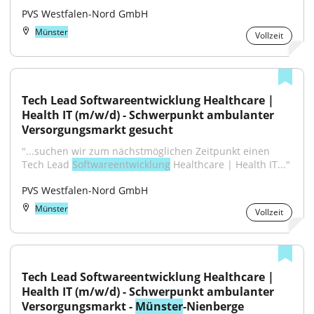
PVS Westfalen-Nord GmbH
Münster
Vollzeit
Tech Lead Softwareentwicklung Healthcare | 
Health IT (m/w/d) - Schwerpunkt ambulanter 
Versorgungsmarkt gesucht
"...suchen wir zum nächstmöglichen Zeitpunkt einen 
Tech Lead 
Softwareentwicklung
 Healthcare | Health IT..."
PVS Westfalen-Nord GmbH
Münster
Vollzeit
Tech Lead Softwareentwicklung Healthcare | 
Health IT (m/w/d) - Schwerpunkt ambulanter 
Versorgungsmarkt - 
Münster
-Nienberge