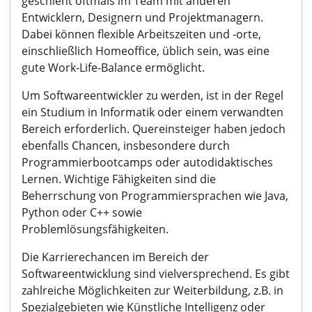
geschieht oftmals im Team mit anderen
Entwicklern, Designern und Projektmanagern.
Dabei können flexible Arbeitszeiten und -orte,
einschließlich Homeoffice, üblich sein, was eine
gute Work-Life-Balance ermöglicht.
Um Softwareentwickler zu werden, ist in der Regel
ein Studium in Informatik oder einem verwandten
Bereich erforderlich. Quereinsteiger haben jedoch
ebenfalls Chancen, insbesondere durch
Programmierbootcamps oder autodidaktisches
Lernen. Wichtige Fähigkeiten sind die
Beherrschung von Programmiersprachen wie Java,
Python oder C++ sowie
Problemlösungsfähigkeiten.
Die Karrierechancen im Bereich der
Softwareentwicklung sind vielversprechend. Es gibt
zahlreiche Möglichkeiten zur Weiterbildung, z.B. in
Spezialgebieten wie Künstliche Intelligenz oder