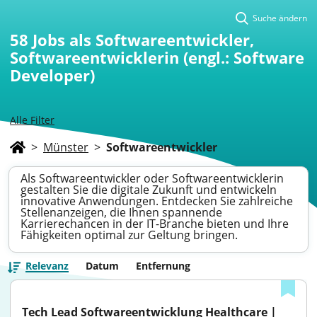
Suche ändern
58
Jobs als Softwareentwickler,
Softwareentwicklerin (engl.: Software
Developer)
Alle Filter
>
Münster
>
Softwareentwickler
Als Softwareentwickler oder Softwareentwicklerin
gestalten Sie die digitale Zukunft und entwickeln
innovative Anwendungen. Entdecken Sie zahlreiche
Stellenanzeigen, die Ihnen spannende
Karrierechancen in der IT-Branche bieten und Ihre
Fähigkeiten optimal zur Geltung bringen.
Relevanz
Datum
Entfernung
Tech Lead Softwareentwicklung Healthcare | 