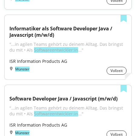
Vollzeit
Informatiker als Software Developer Java / 
Javascript (m/w/d)
"...in agilen Teams gehört zu deinem Alltag. Das bringst 
du mit • Als 
Softwareentwickler:in
..."
ISR Information Products AG
Münster
Vollzeit
Software Developer Java / Javascript (m/w/d)
"...in agilen Teams gehört zu deinem Alltag. Das bringst 
du mit • Als 
Softwareentwickler:in
..."
ISR Information Products AG
Münster
Vollzeit