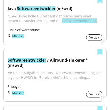
Java 
Softwareentwickler
 (m/w/d)
"...## Deine Rolle Du bist auf der Suche nach einer 
neuen Herausforderung und die 
Softwareentwicklung
..."
CPU Softwarehouse
Münster
Vollzeit
Softwareentwickler
 / Allround-Tinkerer * 
(m/w/d)
## Deine Aufgaben bei uns - Neu/Weiterentwicklung von 
eigener HW/SW im Bereich AI/Machine learning,...
Shoogee
Münster
Vollzeit