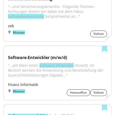
"...und Versicherungsbranche - Folgende Themen-
Richtungen bieten wir dabei mit dem Fokus 
Softwareentwicklung
 beispielsweise an..."
zeb
Münster
Vollzeit
Software-Entwickler (m/w/d)
"...am Main einen 
Software-Entwickler
 (m/w/d). Im 
Bereich werden die Entwicklung und Bereitstellung der 
Querschnittsleistungen Digitale..."
Finanz Informatik
Münster
Homeoffice
Vollzeit