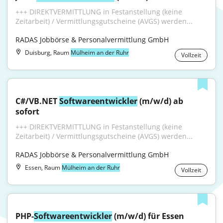
+++ DIREKTVERMITTLUNG in Festanstellung (keine 
Zeitarbeit) / Vermittlungsgutscheine (AVGS) werden...
RADAS Jobbörse & Personalvermittlung GmbH
Duisburg, Raum
Mülheim an der Ruhr
Vollzeit
C#/VB.NET 
Softwareentwickler
 (m/w/d) ab 
sofort
+++ DIREKTVERMITTLUNG in Festanstellung (keine 
Zeitarbeit) / Vermittlungsgutscheine (AVGS) werden...
RADAS Jobbörse & Personalvermittlung GmbH
Essen, Raum
Mülheim an der Ruhr
Vollzeit
PHP-
Softwareentwickler
 (m/w/d) für Essen