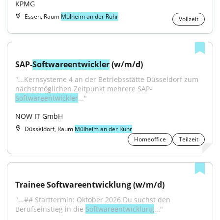
KPMG
Essen, Raum
Mülheim an der Ruhr
Vollzeit
SAP-
Softwareentwickler
 (w/m/d)
"...Kernsysteme 4 an der Betriebsstätte Düsseldorf zum 
nächstmöglichen Zeitpunkt mehrere SAP-
Softwareentwickler
..."
NOW IT GmbH
Düsseldorf, Raum
Mülheim an der Ruhr
Homeoffice
Teilzeit
Trainee Softwareentwicklung (w/m/d)
"...## Starttermin: Oktober 2026 Du suchst den 
Berufseinstieg in die 
Softwareentwicklung
..."