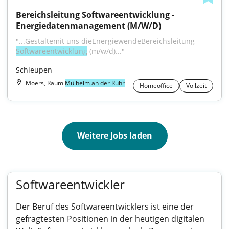
Bereichsleitung Softwareentwicklung - 
Energiedatenmanagement (M/W/D)
"...Gestaltemit uns dieEnergiewendeBereichsleitung 
Softwareentwicklung
 (m/w/d)..."
Schleupen
Moers, Raum
Mülheim an der Ruhr
Homeoffice
Vollzeit
Weitere Jobs laden
Softwareentwickler
Der Beruf des Softwareentwicklers ist eine der
gefragtesten Positionen in der heutigen digitalen