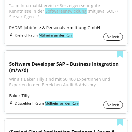
"...im Informatikbereich • Sie zeigen sehr gute 
Kenntnisse in der 
Softwareentwicklung
 (mit Java, SQL) • 
Sie verfügen..."
RADAS Jobbörse & Personalvermittlung GmbH
Krefeld, Raum
Mülheim an der Ruhr
Vollzeit
Software Developer SAP – Business Integration 
(m/w/d)
Wir als Baker Tilly sind mit 50.400 Expertinnen und 
Experten in den Bereichen Audit & Advisory,...
Baker Tilly
Düsseldorf, Raum
Mülheim an der Ruhr
Vollzeit