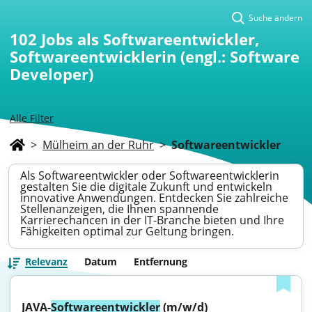
Suche ändern
102
Jobs als Softwareentwickler,
Softwareentwicklerin (engl.: Software
Developer)
Alle Filter
>
Mülheim an der Ruhr
>
Softwareentwickler
Als Softwareentwickler oder Softwareentwicklerin
gestalten Sie die digitale Zukunft und entwickeln
innovative Anwendungen. Entdecken Sie zahlreiche
Stellenanzeigen, die Ihnen spannende
Karrierechancen in der IT-Branche bieten und Ihre
Fähigkeiten optimal zur Geltung bringen.
Relevanz
Datum
Entfernung
JAVA-
Softwareentwickler
 (m/w/d)