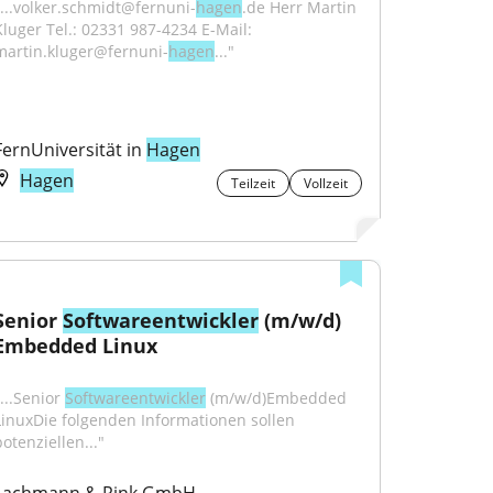
"...volker.schmidt@fernuni-
hagen
.de Herr Martin 
Kluger Tel.: 02331 987-4234 E-Mail: 
martin.kluger@fernuni-
hagen
..."
FernUniversität in 
Hagen
Hagen
Teilzeit
Vollzeit
Senior 
Softwareentwickler
 (m/w/d) 
Embedded Linux
...Senior 
Softwareentwickler
 (m/w/d)Embedded 
LinuxDie folgenden Informationen sollen 
otenziellen..."