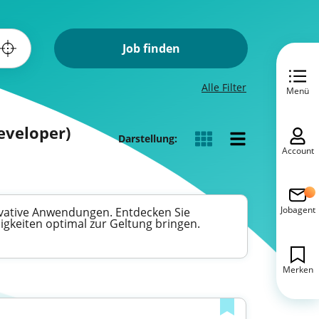
Job finden
Alle Filter
Menü
eveloper)
Darstellung:
Account
Jobagent
novative Anwendungen. Entdecken Sie
igkeiten optimal zur Geltung bringen.
Merken