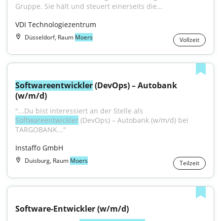
Gruppe. Sie hält und steuert einerseits die...
VDI Technologiezentrum
Düsseldorf, Raum
Moers
Vollzeit
Softwareentwickler
 (DevOps) – Autobank 
(w/m/d)
"...Du bist interessiert an der Stelle als 
Softwareentwickler
 (DevOps) – Autobank (w/m/d) bei 
TARGOBANK..."
Instaffo GmbH
Duisburg, Raum
Moers
Teilzeit
Software-Entwickler (w/m/d)