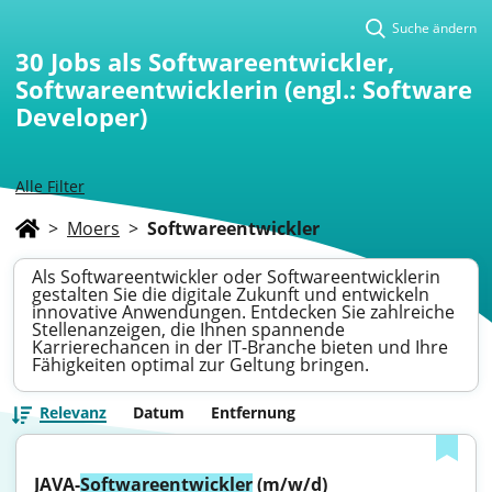
Suche ändern
30
Jobs als Softwareentwickler,
Softwareentwicklerin (engl.: Software
Developer)
Alle Filter
>
Moers
>
Softwareentwickler
Als Softwareentwickler oder Softwareentwicklerin
gestalten Sie die digitale Zukunft und entwickeln
innovative Anwendungen. Entdecken Sie zahlreiche
Stellenanzeigen, die Ihnen spannende
Karrierechancen in der IT-Branche bieten und Ihre
Fähigkeiten optimal zur Geltung bringen.
Relevanz
Datum
Entfernung
JAVA-
Softwareentwickler
 (m/w/d)