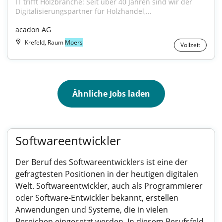
IT trifft Holzbranche: Seit über 40 Jahren sind wir der 
Digitalisierungspartner für Holzhandel,...
acadon AG
Krefeld, Raum
Moers
Vollzeit
Ähnliche Jobs laden
Softwareentwickler
Der Beruf des Softwareentwicklers ist eine der
gefragtesten Positionen in der heutigen digitalen
Welt. Softwareentwickler, auch als Programmierer
oder Software-Entwickler bekannt, erstellen
Anwendungen und Systeme, die in vielen
Bereichen eingesetzt werden. In diesem Berufsfeld