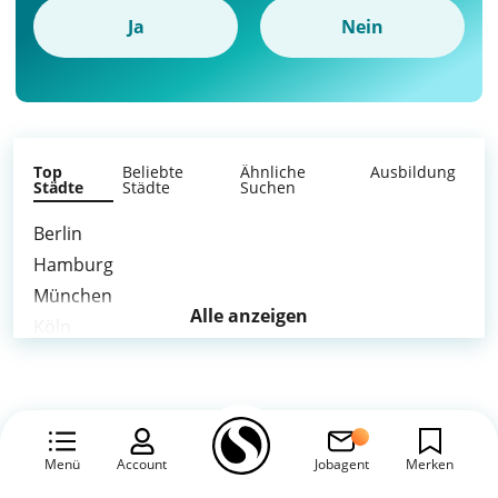
Ja
Nein
Top
Beliebte
Ähnliche
Ausbildung
Städte
Städte
Suchen
Berlin
Hamburg
München
Alle anzeigen
Köln
Frankfurt am Main
Stuttgart
Düsseldorf
Leipzig
Menü
Account
Jobagent
Merken
Dortmund