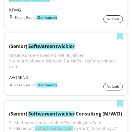
KPMG
Essen, Raum
Oberhausen
Vollzeit
(Senior) 
Softwareentwickler
Unser Kunde entwickelt seit 30 Jahren 
Standardsoftwarelösungen für Häfen, Hafenterminals 
und...
AVOMIND
Essen, Raum
Oberhausen
Vollzeit
(Senior) 
Softwareentwickler
 Consulting (M/W/D)
"...Methoden und aktuellen Technologien.Dein 
Profil(Senior) 
Softwareentwickler
 (w/m/d) Consulting..."