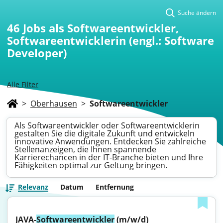
Suche ändern
46
Jobs als Softwareentwickler,
Softwareentwicklerin (engl.: Software
Developer)
Alle Filter
>
Oberhausen
>
Softwareentwickler
Als Softwareentwickler oder Softwareentwicklerin
gestalten Sie die digitale Zukunft und entwickeln
innovative Anwendungen. Entdecken Sie zahlreiche
Stellenanzeigen, die Ihnen spannende
Karrierechancen in der IT-Branche bieten und Ihre
Fähigkeiten optimal zur Geltung bringen.
Relevanz
Datum
Entfernung
JAVA-
Softwareentwickler
 (m/w/d)