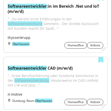
Softwareentwickler
:in im Bereich .Net und IoT 
(m/w/d)
"...Du bereits erste Erfahrungen in der 
Softwareentwicklung
 sammeln - Der direkte Austausch 
mit Kunden macht Dir Spaß..."
thyssenkrupp
Oberhausen
Homeoffice
Vollzeit
Softwareentwickler
 CAD (m/w/d)
"...Erste Berufserfahrung oder fundierte Kenntnisse in 
der 
Softwareentwicklung
, idealerweise im CAD-Umfeld 
mit C\# und Java..."
it-motive
Duisburg, Raum
Oberhausen
Homeoffice
Vollzeit