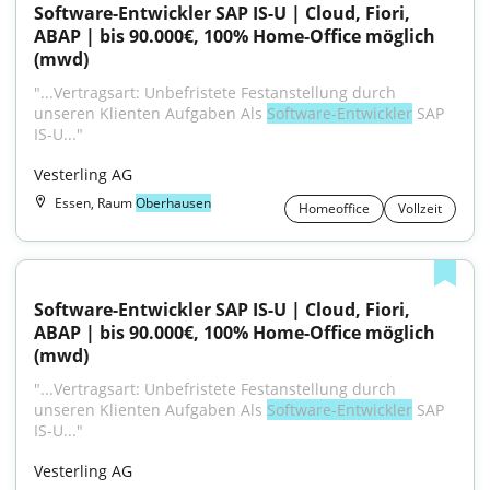
Software-Entwickler SAP IS-U | Cloud, Fiori, 
ABAP | bis 90.000€, 100% Home-Office möglich 
(mwd)
"...Vertragsart: Unbefristete Festanstellung durch 
unseren Klienten Aufgaben Als 
Software-Entwickler
 SAP 
IS-U..."
Vesterling AG
Essen, Raum
Oberhausen
Homeoffice
Vollzeit
Software-Entwickler SAP IS-U | Cloud, Fiori, 
ABAP | bis 90.000€, 100% Home-Office möglich 
(mwd)
"...Vertragsart: Unbefristete Festanstellung durch 
unseren Klienten Aufgaben Als 
Software-Entwickler
 SAP 
IS-U..."
Vesterling AG