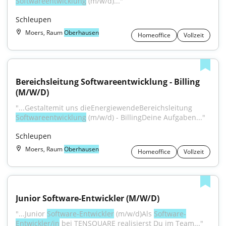
Softwareentwicklung
 (m/w/d)..."
Schleupen
Moers, Raum
Oberhausen
Homeoffice
Vollzeit
Bereichsleitung Softwareentwicklung - Billing 
(M/W/D)
"...Gestaltemit uns dieEnergiewendeBereichsleitung 
Softwareentwicklung
 (m/w/d) - BillingDeine Aufgaben..."
Schleupen
Moers, Raum
Oberhausen
Homeoffice
Vollzeit
Junior Software-Entwickler (M/W/D)
"...Junior 
Software-Entwickler
 (m/w/d)Als 
Software-
Entwickler/in
 bei TENSQUARE realisierst Du im Team..."