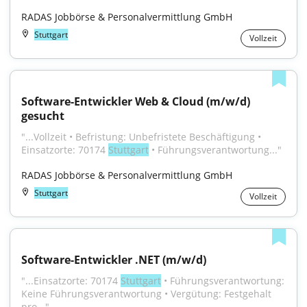
RADAS Jobbörse & Personalvermittlung GmbH
Stuttgart
Vollzeit
Software-Entwickler Web & Cloud (m/w/d) 
gesucht
"...Vollzeit • Befristung: Unbefristete Beschäftigung • 
Einsatzorte: 70174 
Stuttgart
 • Führungsverantwortung..."
RADAS Jobbörse & Personalvermittlung GmbH
Stuttgart
Vollzeit
Software-Entwickler .NET (m/w/d)
"...Einsatzorte: 70174 
Stuttgart
 • Führungsverantwortung: 
Keine Führungsverantwortung • Vergütung: Festgehalt 
pro..."