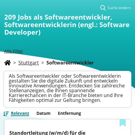
Suche ändern
209
Jobs als Softwareentwickler,
Softwareentwicklerin (engl.: Software
Developer)
Alle Filter
>
Stuttgart
>
Softwareentwickler
Als Softwareentwickler oder Softwareentwicklerin
gestalten Sie die digitale Zukunft und entwickeln
innovative Anwendungen. Entdecken Sie zahlreiche
Stellenanzeigen, die Ihnen spannende
Karrierechancen in der IT-Branche bieten und Ihre
Fähigkeiten optimal zur Geltung bringen.
Relevanz
Datum
Entfernung
Standortleitung (w/m/d) für die 