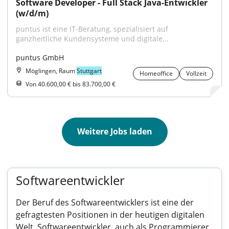
Software Developer - Full Stack Java-Entwickler 
(w/d/m)
puntus ist eine IT-Beratung, spezialisiert auf 
ganzheitliche Kundensysteme und digitale...
puntus GmbH
Möglingen, Raum
Stuttgart
Homeoffice
Vollzeit
Von 40.600,00 € bis 83.700,00 €
Weitere Jobs laden
Softwareentwickler
Der Beruf des Softwareentwicklers ist eine der
gefragtesten Positionen in der heutigen digitalen
Welt. Softwareentwickler, auch als Programmierer