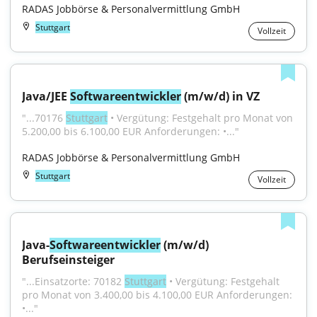
RADAS Jobbörse & Personalvermittlung GmbH
Stuttgart
Vollzeit
Java/JEE 
Softwareentwickler
 (m/w/d) in VZ
"...70176 
Stuttgart
 • Vergütung: Festgehalt pro Monat von 
5.200,00 bis 6.100,00 EUR Anforderungen: •..."
RADAS Jobbörse & Personalvermittlung GmbH
Stuttgart
Vollzeit
Java-
Softwareentwickler
 (m/w/d) 
Berufseinsteiger
"...Einsatzorte: 70182 
Stuttgart
 • Vergütung: Festgehalt 
pro Monat von 3.400,00 bis 4.100,00 EUR Anforderungen: 
•..."