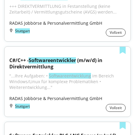
+++ DIREKTVERMITTLUNG in Festanstellung (keine 
Zeitarbeit) / Vermittlungsgutscheine (AVGS) werden...
RADAS Jobbörse & Personalvermittlung GmbH
Stuttgart
Vollzeit
C#/C++ -
Softwareentwickler
 (m/w/d) in 
Direktvermittlung
"...Ihre Aufgaben: • 
Softwareentwicklung
 im Bereich 
Windows/Linux für komplexe Problematiken • 
Weiterentwicklung..."
RADAS Jobbörse & Personalvermittlung GmbH
Stuttgart
Vollzeit