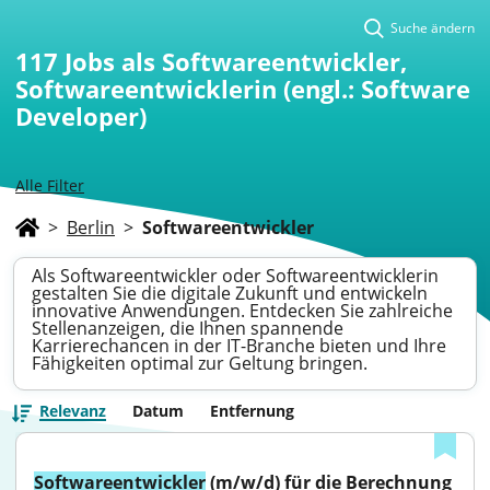
Suche ändern
117
Jobs als Softwareentwickler,
Softwareentwicklerin (engl.: Software
Developer)
Alle Filter
>
Berlin
>
Softwareentwickler
Als Softwareentwickler oder Softwareentwicklerin
gestalten Sie die digitale Zukunft und entwickeln
innovative Anwendungen. Entdecken Sie zahlreiche
Stellenanzeigen, die Ihnen spannende
Karrierechancen in der IT-Branche bieten und Ihre
Fähigkeiten optimal zur Geltung bringen.
Relevanz
Datum
Entfernung
Softwareentwickler
 (m/w/d) für die Berechnung 