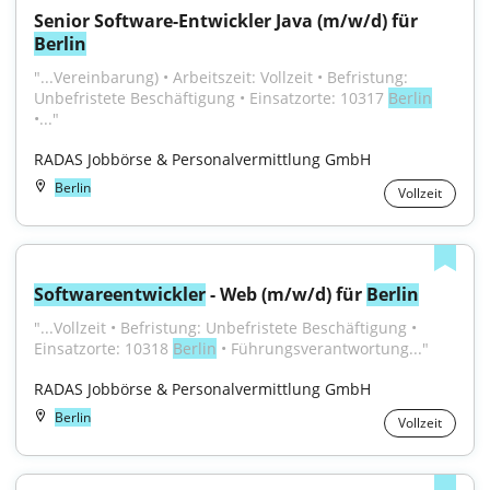
Senior Software-Entwickler Java (m/w/d) für 
Berlin
"...Vereinbarung) • Arbeitszeit: Vollzeit • Befristung: 
Unbefristete Beschäftigung • Einsatzorte: 10317 
Berlin
•..."
RADAS Jobbörse & Personalvermittlung GmbH
Berlin
Vollzeit
Softwareentwickler
 - Web (m/w/d) für 
Berlin
"...Vollzeit • Befristung: Unbefristete Beschäftigung • 
Einsatzorte: 10318 
Berlin
 • Führungsverantwortung..."
RADAS Jobbörse & Personalvermittlung GmbH
Berlin
Vollzeit