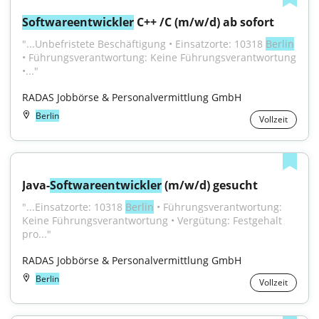
Softwareentwickler
 C++ /C (m/w/d) ab sofort
"...Unbefristete Beschäftigung • Einsatzorte: 10318 
Berlin
• Führungsverantwortung: Keine Führungsverantwortung 
•..."
RADAS Jobbörse & Personalvermittlung GmbH
Berlin
Vollzeit
Java-
Softwareentwickler
 (m/w/d) gesucht
"...Einsatzorte: 10318 
Berlin
 • Führungsverantwortung: 
Keine Führungsverantwortung • Vergütung: Festgehalt 
pro..."
RADAS Jobbörse & Personalvermittlung GmbH
Berlin
Vollzeit