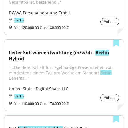
Gesamtpaket, bestehend..."
DWWA Personalberatung GmbH
Berlin
Vollzeit
Von 120.000,00 € bis 180.000,00 €
Leiter Softwareentwicklung (m/w/d) - 
Berlin
Hybrid
"...Die Bereitschaft für regelmäßige Präsenzzeiten von 
mindestens einem Tag pro Woche am Standort 
Berlin
. 
Benefits..."
United States Digital Space LLC
Berlin
Vollzeit
Von 110.000,00 € bis 170.000,00 €