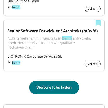
DIN Solutions GmbH
Berlin
Vollzeit
Senior Software Entwickler / Architekt (m/w/d)
"...Unternehmen mit Hauptsitz in 
Berlin
 entwickeln, 
produzieren und vertreiben wir qualitativ 
höchstwertige..."
BIOTRONIK Corporate Services SE
Berlin
Vollzeit
Weitere Jobs laden