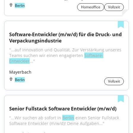
Berlin
Homeoffice
Vollzeit
Software-Entwickler (m/w/d) für die Druck- und 
Verpackungsindustrie
"...auf Innovation und Qualität. Zur Verstärkung unseres 
Teams suchen wir einen engagierten 
Software-
Entwickler
..."
Mayerbach
Berlin
Vollzeit
Senior Fullstack Software Entwickler (m/w/d)
"...Wir suchen ab sofort in 
Berlin
 einen Senior Fullstack 
Software Entwickler (m/w/d)! Deine Aufgaben..."