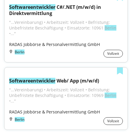
Softwareentwickler
 C#/.NET (m/w/d) in 
Direktvermittlung
"...Vereinbarung) • Arbeitszeit: Vollzeit • Befristung: 
Unbefristete Beschäftigung • Einsatzorte: 10961 
Berlin
•..."
RADAS Jobbörse & Personalvermittlung GmbH
Berlin
Vollzeit
Softwareentwickler
 Web/ App (m/w/d)
"...Vereinbarung) • Arbeitszeit: Vollzeit • Befristung: 
Unbefristete Beschäftigung • Einsatzorte: 10969 
Berlin
•..."
RADAS Jobbörse & Personalvermittlung GmbH
Berlin
Vollzeit