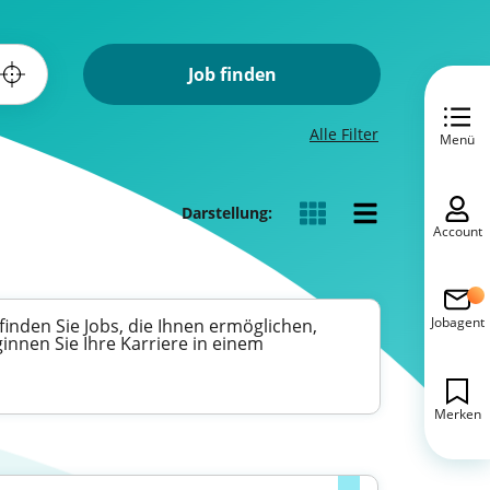
Job finden
Alle Filter
Menü
Darstellung:
Account
Jobagent
nden Sie Jobs, die Ihnen ermöglichen,
nen Sie Ihre Karriere in einem
Merken