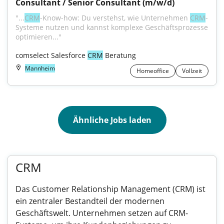
Consultant / Senior Consultant (m/w/d)
"...
CRM
-Know-how: Du verstehst, wie Unternehmen 
CRM
-
Systeme nutzen und kannst komplexe Geschäftsprozesse 
optimieren..."
comselect Salesforce 
CRM
 Beratung
Mannheim
Homeoffice
Vollzeit
Ähnliche Jobs laden
CRM
Das Customer Relationship Management (CRM) ist
ein zentraler Bestandteil der modernen
Geschäftswelt. Unternehmen setzen auf CRM-