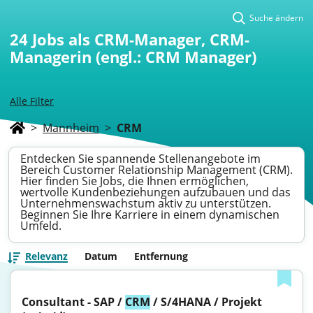
Suche ändern
24
Jobs als CRM-Manager, CRM-
Managerin (engl.: CRM Manager)
Alle Filter
>
Mannheim
>
CRM
Entdecken Sie spannende Stellenangebote im
Bereich Customer Relationship Management (CRM).
Hier finden Sie Jobs, die Ihnen ermöglichen,
wertvolle Kundenbeziehungen aufzubauen und das
Unternehmenswachstum aktiv zu unterstützen.
Beginnen Sie Ihre Karriere in einem dynamischen
Umfeld.
Relevanz
Datum
Entfernung
Consultant - SAP / 
CRM
 / S/4HANA / Projekt 