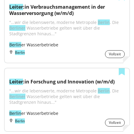
Leiter
:in Verbrauchsmanagement in der 
Wasserversorgung (w/m/d)
"...wir die lebenswerte, moderne Metropole 
Berlin
. Die 
Berliner
 Wasserbetriebe gelten weit über die 
Stadtgrenzen hinaus..."
Berlin
er Wasserbetriebe
Berlin
Vollzeit
Leiter
:in Forschung und Innovation (w/m/d)
"...wir die lebenswerte, moderne Metropole 
Berlin
. Die 
Berliner
 Wasserbetriebe gelten weit über die 
Stadtgrenzen hinaus..."
Berlin
er Wasserbetriebe
Berlin
Vollzeit