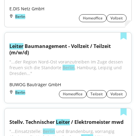
E.DIS Netz GmbH
Berlin
Homeoffice
Vollzeit
Leiter
 Baumanagement - Vollzeit / Teilzeit 
(m/w/d)
"...der Region Nord-Ost voranzutreiben Im Zuge dessen 
freuen sich die Standorte 
Berlin
, Hamburg, Leipzig und 
Dresden..."
BUWOG Bauträger GmbH
Berlin
Homeoffice
Teilzeit
Vollzeit
Stellv. Technischer 
Leiter
 / Elektromeister mwd
"...Einsatzstelle: 
Berlin
 und Brandenburg, vorrangig 