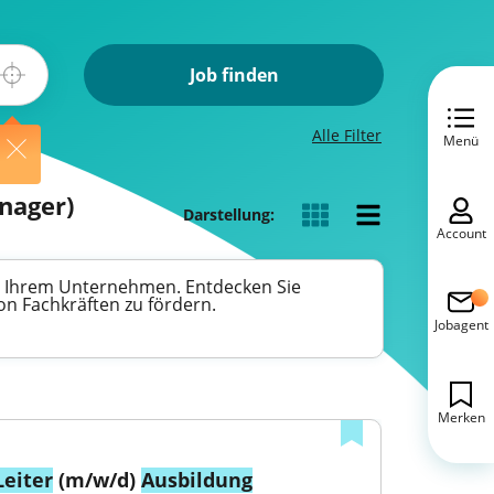
Job finden
Alle Filter
Menü
anager)
Darstellung:
Account
 in Ihrem Unternehmen. Entdecken Sie
n Fachkräften zu fördern.
Jobagent
Merken
Leiter
 (m/w/d) 
Ausbildung