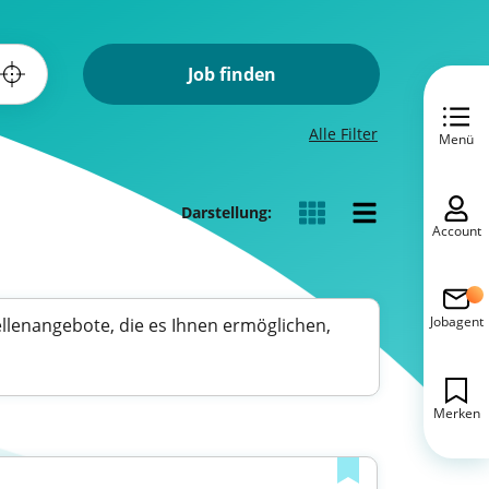
Job finden
Alle Filter
Menü
Darstellung:
Account
Jobagent
ellenangebote, die es Ihnen ermöglichen,
Merken