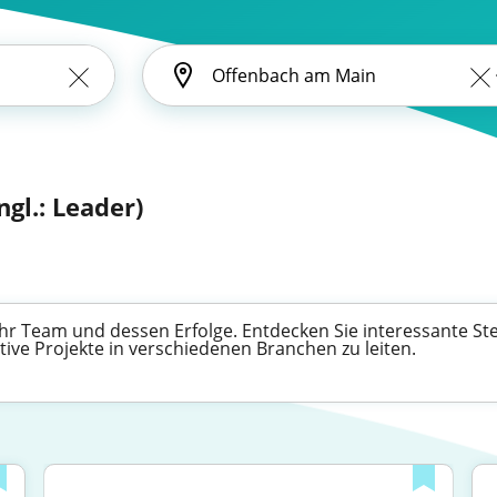
ngl.: Leader)
 Ihr Team und dessen Erfolge. Entdecken Sie interessante St
ive Projekte in verschiedenen Branchen zu leiten.