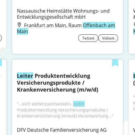
Nassauische Heimstätte Wohnungs- und 
Entwicklungsgesellschaft mbH
Frankfurt am Main, Raum
Offenbach am
Main
Teilzeit
Vollzeit
 
Leiter
 Produktentwicklung 
Versicherungsprodukte / 
Krankenversicherung (m/w/d)
"
"...sich weiterzuentwickeln. 
Leiter
Produktentwicklung Versicherungsprodukte / 
Krankenversicherung (m/w/d) Verantwortung..."
DFV Deutsche Familienversicherung AG