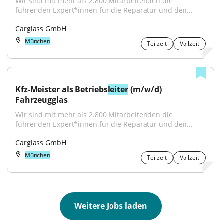
Wir sind mit mehr als 2.800 Mitarbeitenden die 
führenden Expert*innen für die Reparatur und den...
Carglass GmbH
München
Teilzeit
Vollzeit
Kfz-Meister als Betriebs
leiter
 (m/w/d) 
Fahrzeugglas
Wir sind mit mehr als 2.800 Mitarbeitenden die 
führenden Expert*innen für die Reparatur und den...
Carglass GmbH
München
Teilzeit
Vollzeit
Weitere Jobs laden