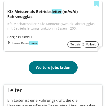
Kfz-Meister als Betriebs
leiter
 (m/w/d) 
Fahrzeugglas
Kfz-Mechatroniker / Kfz-Monteur (w/m/d) Fahrzeugglas 
mit Betriebsleitungsfunktion in Essen - 200...
Carglass GmbH
Essen, Raum
Herne
Teilzeit
Vollzeit
Weitere Jobs laden
Leiter
Ein Leiter ist eine Führungskraft, die die