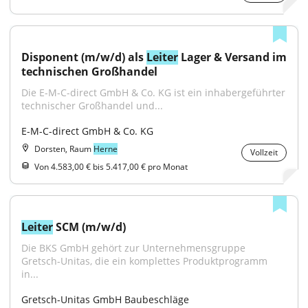
Disponent (m/w/d) als 
Leiter
 Lager & Versand im 
technischen Großhandel
Die E-M-C-direct GmbH & Co. KG ist ein inhabergeführter 
technischer Großhandel und...
E-M-C-direct GmbH & Co. KG
Dorsten, Raum
Herne
Vollzeit
Von 4.583,00 € bis 5.417,00 € pro Monat
Leiter
 SCM (m/w/d)
Die BKS GmbH gehört zur Unternehmensgruppe 
Gretsch-Unitas, die ein komplettes Produktprogramm 
in...
Gretsch-Unitas GmbH Baubeschläge