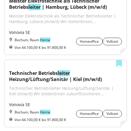
Meister Elektrotechnik als Technischer 
Betriebs
leiter
 | Hamburg, Lübeck (m/w/d)
Meister Elektrotechnik als Technischer Betriebsleiter | 
Hamburg, Lübeck (m/w/d) Wir bietenEinen...
Vonovia SE
Bochum, Raum
Herne
Homeoffice
Vollzeit
Von 44.100,00 € bis 91.800,00 €
Technischer Betriebs
leiter
Heizung/Lüftung/Sanitär | Kiel (m/w/d)
Technischer Betriebsleiter Heizung/Lüftung/Sanitär | 
Kiel (m/w/d) Wir bietenEinen zukunftssicheren...
Vonovia SE
Bochum, Raum
Herne
Homeoffice
Vollzeit
Von 44.100,00 € bis 91.800,00 €