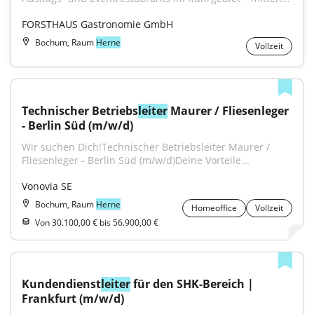
FORSTHAUS Gastronomie GmbH
Bochum, Raum
Herne
Vollzeit
Technischer Betriebs
leiter
 Maurer / Fliesenleger 
- Berlin Süd (m/w/d)
Wir suchen Dich!Technischer Betriebsleiter Maurer / 
Fliesenleger - Berlin Süd (m/w/d)Deine Vorteile...
Vonovia SE
Bochum, Raum
Herne
Homeoffice
Vollzeit
Von 30.100,00 € bis 56.900,00 €
Kundendienst
leiter
 für den SHK-Bereich | 
Frankfurt (m/w/d)