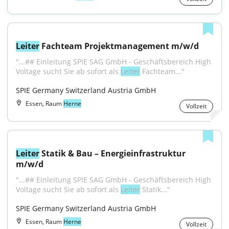
Leiter
 Fachteam Projektmanagement m/w/d
"...## Einleitung SPIE SAG GmbH - Geschäftsbereich High 
Voltage sucht Sie ab sofort als 
Leiter
 Fachteam..."
SPIE Germany Switzerland Austria GmbH
Essen, Raum
Herne
Vollzeit
Leiter
 Statik & Bau – Energieinfrastruktur 
m/w/d
"...## Einleitung SPIE SAG GmbH - Geschäftsbereich High 
Voltage sucht Sie ab sofort als 
Leiter
 Statik..."
SPIE Germany Switzerland Austria GmbH
Essen, Raum
Herne
Vollzeit