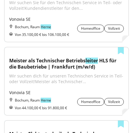
Wir suchen Sie für den Technischen Service in Teil- oder 
Vollzeit!Kundendienstleiter für den...
Vonovia SE
Bochum, Raum
Herne
Homeoffice
Vollzeit
Von 35.100,00 € bis 106.100,00 €
Meister als Technischer Betriebs
leiter
 HLS für 
die Baubetriebe | Frankfurt (m/w/d)
Wir suchen dich für unseren Technischen Service in Teil- 
oder Vollzeit!Meister als Technischer...
Vonovia SE
Bochum, Raum
Herne
Homeoffice
Vollzeit
Von 44.100,00 € bis 91.800,00 €