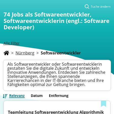
Suche ändern
74
Jobs als Softwareentwickler,
Softwareentwicklerin (engl.: Software
Developer)
Alle Filter
>
Nürnberg
>
Softwareentwickler
Als Softwareentwickler oder Softwareentwicklerin
gestalten Sie die digitale Zukunft und entwickeln
innovative Anwendungen. Entdecken Sie zahlreiche
Stellenanzeigen, die Ihnen spannende
Karrierechancen in der IT-Branche bieten und Ihre
Fähigkeiten optimal zur Geltung bringen.
Relevanz
Datum
Entfernung
Teamleitung Softwareentwicklung Algorithmik 