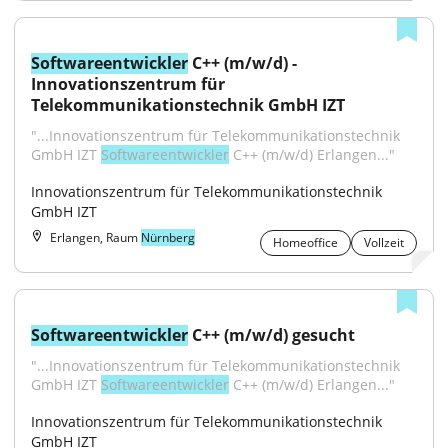
Softwareentwickler
 C++ (m/w/d) - 
Innovationszentrum für 
Telekommunikationstechnik GmbH IZT
"...Innovationszentrum für Telekommunikationstechnik 
GmbH IZT 
Softwareentwickler
 C++ (m/w/d) Erlangen..."
Innovationszentrum für Telekommunikationstechnik 
GmbH IZT
Erlangen, Raum
Nürnberg
Homeoffice
Vollzeit
Softwareentwickler
 C++ (m/w/d) gesucht
"...Innovationszentrum für Telekommunikationstechnik 
GmbH IZT 
Softwareentwickler
 C++ (m/w/d) Erlangen..."
Innovationszentrum für Telekommunikationstechnik 
GmbH IZT