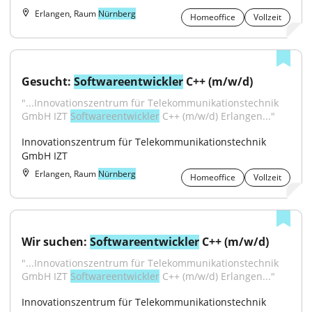
Erlangen, Raum
Nürnberg
Homeoffice
Vollzeit
Gesucht: 
Softwareentwickler
 C++ (m/w/d)
"...Innovationszentrum für Telekommunikationstechnik 
GmbH IZT 
Softwareentwickler
 C++ (m/w/d) Erlangen..."
Innovationszentrum für Telekommunikationstechnik 
GmbH IZT
Erlangen, Raum
Nürnberg
Homeoffice
Vollzeit
Wir suchen: 
Softwareentwickler
 C++ (m/w/d)
"...Innovationszentrum für Telekommunikationstechnik 
GmbH IZT 
Softwareentwickler
 C++ (m/w/d) Erlangen..."
Innovationszentrum für Telekommunikationstechnik 