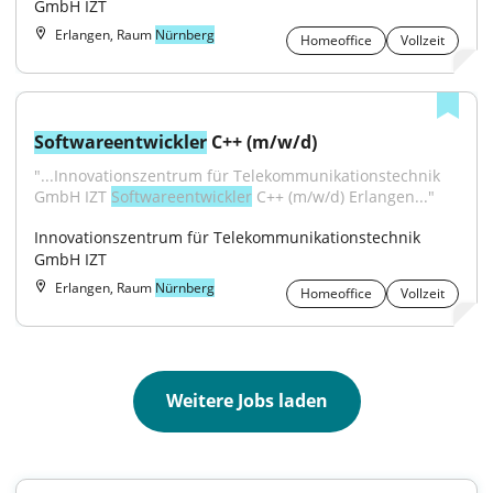
GmbH IZT
Erlangen, Raum
Nürnberg
Homeoffice
Vollzeit
Softwareentwickler
 C++ (m/w/d)
"...Innovationszentrum für Telekommunikationstechnik 
GmbH IZT 
Softwareentwickler
 C++ (m/w/d) Erlangen..."
Innovationszentrum für Telekommunikationstechnik 
GmbH IZT
Erlangen, Raum
Nürnberg
Homeoffice
Vollzeit
Weitere Jobs laden