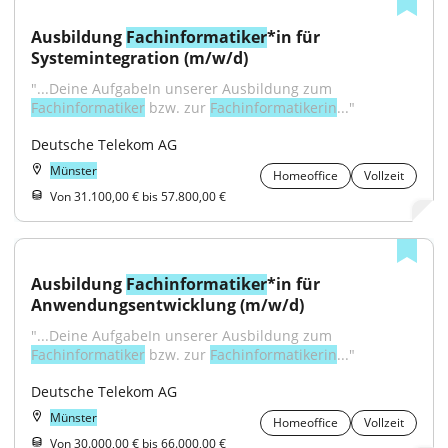
Ausbildung 
Fachinformatiker
*in für 
Systemintegration (m/w/d)
"...Deine AufgabeIn unserer Ausbildung zum 
Fachinformatiker
 bzw. zur 
Fachinformatikerin
..."
Deutsche Telekom AG
Münster
Homeoffice
Vollzeit
Von 31.100,00 € bis 57.800,00 €
Ausbildung 
Fachinformatiker
*in für 
Anwendungsentwicklung (m/w/d)
"...Deine AufgabeIn unserer Ausbildung zum 
Fachinformatiker
 bzw. zur 
Fachinformatikerin
..."
Deutsche Telekom AG
Münster
Homeoffice
Vollzeit
Von 30.000,00 € bis 66.000,00 €