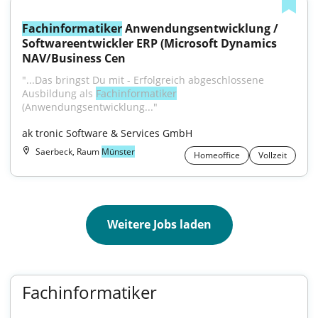
Fachinformatiker
 Anwendungsentwicklung / 
Softwareentwickler ERP (Microsoft Dynamics 
NAV/Business Cen
"...Das bringst Du mit - Erfolgreich abgeschlossene 
Ausbildung als 
Fachinformatiker
(Anwendungsentwicklung..."
ak tronic Software & Services GmbH
Saerbeck, Raum
Münster
Homeoffice
Vollzeit
Weitere Jobs laden
Fachinformatiker