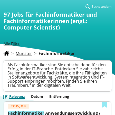
Suche ändern
97
Jobs für Fachinformatiker und
Fachinformatikerinnen (engl.:
Computer Scientist)
Alle Filter
>
Münster
>
Fachinformatiker
Als Fachinformatiker sind Sie entscheidend für den
Erfolg in der IT-Branche. Entdecken Sie zahlreiche
Stellenangebote für Fachkräfte, die ihre Fähigkeiten
in Softwareentwicklung, Systemintegration und IT-
Support einbringen möchten. Finden Sie Ihren
Traumberuf in der digitalen Welt.
Relevanz
Datum
Entfernung
TOP-JOB
Fachinformatiker
 Anwendungsentwicklung / 