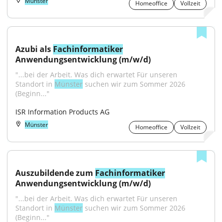
Münster
Homeoffice
Vollzeit
Azubi als 
Fachinformatiker
Anwendungsentwicklung (m/w/d)
"...bei der Arbeit. Was dich erwartet Für unseren 
Standort in 
Münster
 suchen wir zum Sommer 2026 
(Beginn..."
ISR Information Products AG
Münster
Homeoffice
Vollzeit
Auszubildende zum 
Fachinformatiker
Anwendungsentwicklung (m/w/d)
"...bei der Arbeit. Was dich erwartet Für unseren 
Standort in 
Münster
 suchen wir zum Sommer 2026 
(Beginn..."