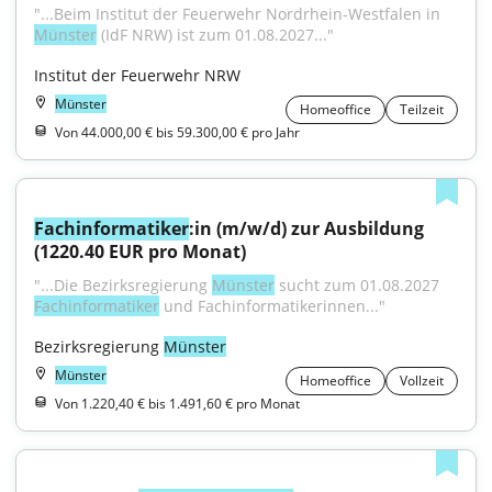
"...Beim Institut der Feuerwehr Nordrhein-Westfalen in 
Münster
 (IdF NRW) ist zum 01.08.2027..."
Institut der Feuerwehr NRW
Münster
Homeoffice
Teilzeit
Von 44.000,00 € bis 59.300,00 € pro Jahr
Fachinformatiker
:in (m/w/d) zur Ausbildung 
(1220.40 EUR pro Monat)
"...Die Bezirksregierung 
Münster
 sucht zum 01.08.2027 
Fachinformatiker
 und Fachinformatikerinnen..."
Bezirksregierung 
Münster
Münster
Homeoffice
Vollzeit
Von 1.220,40 € bis 1.491,60 € pro Monat