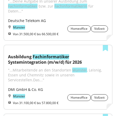
"...Deine Aufgabe In unserer Ausbildung zum 
Fachinformatiker
 bzw. zur 
Fachinformatikerin
 für 
Daten..."
Deutsche Telekom AG
Münster
Homeoffice
Vollzeit
Von 31.500,00 € bis 66.500,00 €
Ausbildung 
Fachinformatiker
Systemintegration (m/w/d) für 2026
"...Mitarbeitende an den Standorten 
Münster
, Leisnig, 
Essen und Chemnitz sowie in unseren 
Servicestellen.Das..."
DMI GmbH & Co. KG
Münster
Homeoffice
Vollzeit
Von 31.100,00 € bis 57.800,00 €