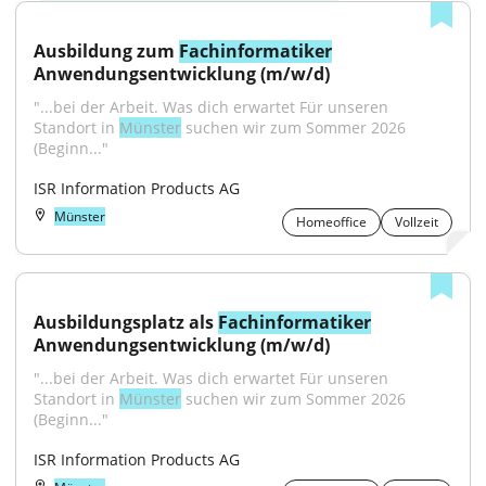
Ausbildung zum 
Fachinformatiker
Anwendungsentwicklung (m/w/d)
"...bei der Arbeit. Was dich erwartet Für unseren 
Standort in 
Münster
 suchen wir zum Sommer 2026 
(Beginn..."
ISR Information Products AG
Münster
Homeoffice
Vollzeit
Ausbildungsplatz als 
Fachinformatiker
Anwendungsentwicklung (m/w/d)
"...bei der Arbeit. Was dich erwartet Für unseren 
Standort in 
Münster
 suchen wir zum Sommer 2026 
(Beginn..."
ISR Information Products AG